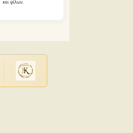
και φίλων.