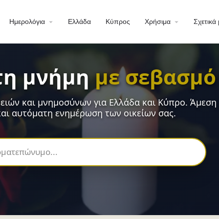
Ημερολόγια
Ελλάδα
Κύπρος
Χρήσιμα
Σχετικά 
τη μνήμη
με σεβασμό
ειών και μνημοσύνων για Ελλάδα και Κύπρο. Άμεση
αι αυτόματη ενημέρωση των οικείων σας.