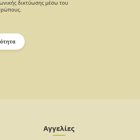
νωνικής δικτύωσης μέσω του
θρώπους.
ότητα
Αγγελίες