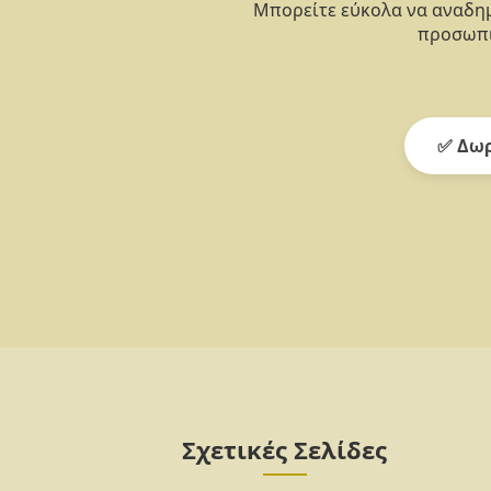
Μπορείτε εύκολα να αναδημ
προσωπι
✅ Δωρ
Σχετικές Σελίδες