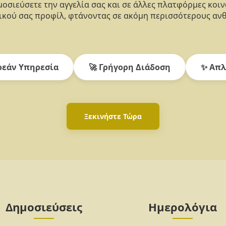
οσιεύσετε την αγγελία σας και σε άλλες πλατφόρμες κοι
κού σας προφίλ, φτάνοντας σε ακόμη περισσότερους αν
εάν Υπηρεσία
🚀 Γρήγορη Διάδοση
✨ Απλ
Ξεκινήστε Τώρα
Δημοσιεύσεις
Ημερολόγια