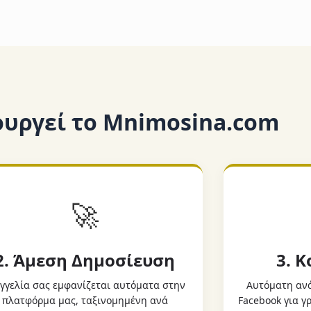
ουργεί το Mnimosina.com
🚀
2. Άμεση Δημοσίευση
3. 
γγελία σας εμφανίζεται αυτόματα στην
Αυτόματη ανά
πλατφόρμα μας, ταξινομημένη ανά
Facebook για 