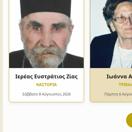
Ιερέας Ευστράτιος Ζίας
Ιωάννα 
ΚΑΣΤΟΡΙΑ
ΤΡΙΚΑ
Σάββατο 8 Αύγουστος 2026
Πέμπτη 6 Αύγο