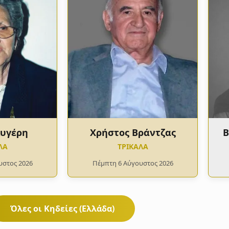
Αυγέρη
Χρήστος Βράντζας
Β
ΛΑ
ΤΡΙΚΑΛΑ
υστος 2026
Πέμπτη 6 Αύγουστος 2026
Όλες οι Κηδείες (Ελλάδα)