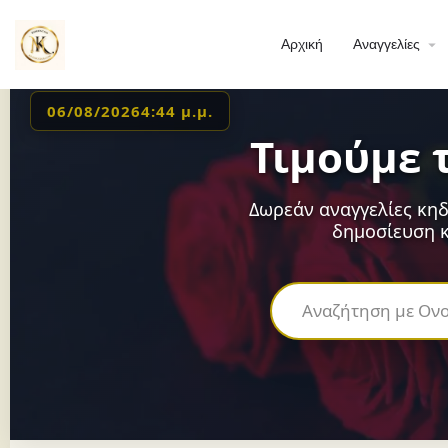
Αρχική
Αναγγελίες
06/08/2026
4:44 μ.μ.
Τιμούμε 
Δωρεάν αναγγελίες κηδ
δημοσίευση κ