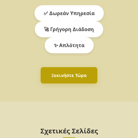
✅ Δωρεάν Υπηρεσία
🚀 Γρήγορη Διάδοση
✨ Απλότητα
Ξεκινήστε Τώρα
Σχετικές Σελίδες