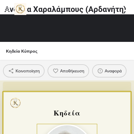
Ανδρέα Χαραλάμπους (Αρδανήτη)
Κηδεία Κύπρος
Κοινοποίηση
Αποθήκευση
Αναφορά
Κηδεία