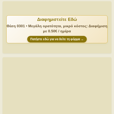
Διαφημιστείτε Εδώ
Θέση 0301 • Μεγάλη ορατότητα, μικρό κόστος: Διαφήμιση
με 0.50€ / ημέρα
Πατήστε εδώ για να δείτε τη φόρμα →