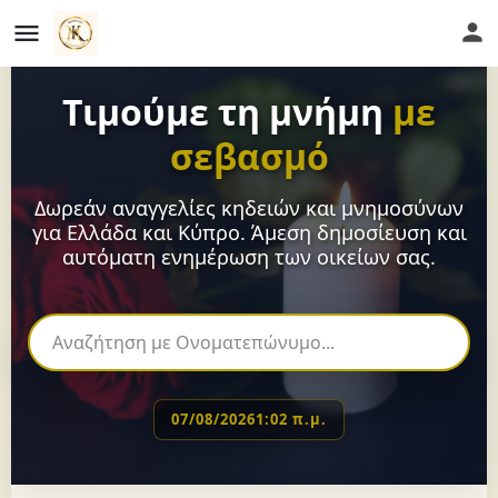
Τιμούμε τη μνήμη
με
σεβασμό
Δωρεάν αναγγελίες κηδειών και μνημοσύνων
για Ελλάδα και Κύπρο. Άμεση δημοσίευση και
αυτόματη ενημέρωση των οικείων σας.
07/08/2026
1:02 π.μ.