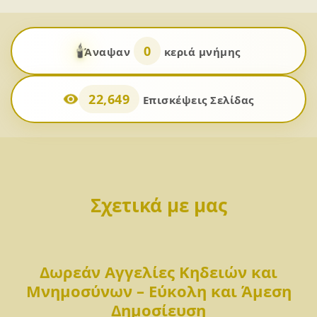
🕯️
0
Άναψαν
κεριά μνήμης
22,649
Επισκέψεις Σελίδας
Σχετικά με μας
Δωρεάν Αγγελίες Κηδειών και
Μνημοσύνων – Εύκολη και Άμεση
Δημοσίευση