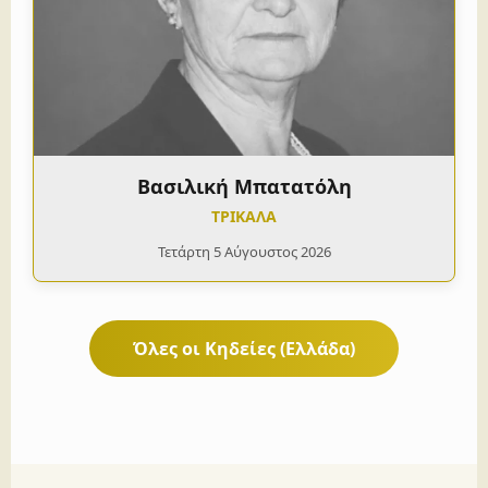
Βασιλική Μπατατόλη
ΤΡΙΚΑΛΑ
Τετάρτη 5 Αύγουστος 2026
Όλες οι Κηδείες (Ελλάδα)