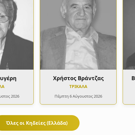
Αυγέρη
Χρήστος Βράντζας
Β
ΛΑ
ΤΡΙΚΑΛΑ
υστος 2026
Πέμπτη 6 Αύγουστος 2026
Όλες οι Κηδείες (Ελλάδα)