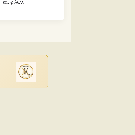
και φίλων.