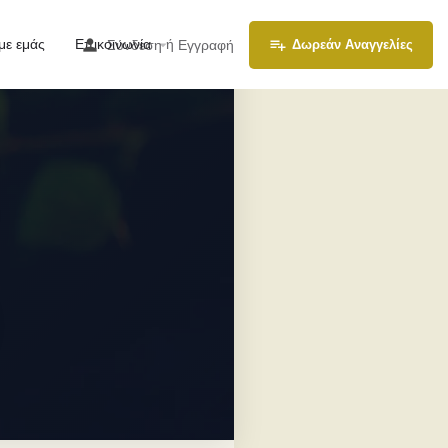
με εμάς
Επικοινωνία
ή
Σύνδεση
Εγγραφή
Δωρεάν Αναγγελίες