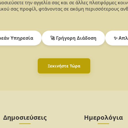
οσιεύσετε την αγγελία σας και σε άλλες πλατφόρμες κοι
κού σας προφίλ, φτάνοντας σε ακόμη περισσότερους αν
εάν Υπηρεσία
🚀 Γρήγορη Διάδοση
✨ Απλ
Ξεκινήστε Τώρα
Δημοσιεύσεις
Ημερολόγια