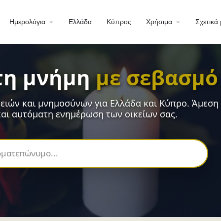
Ημερολόγια
Ελλάδα
Κύπρος
Χρήσιμα
Σχετικά 
τη μνήμη
με σεβασμό
ειών και μνημοσύνων για Ελλάδα και Κύπρο. Άμεση
αι αυτόματη ενημέρωση των οικείων σας.