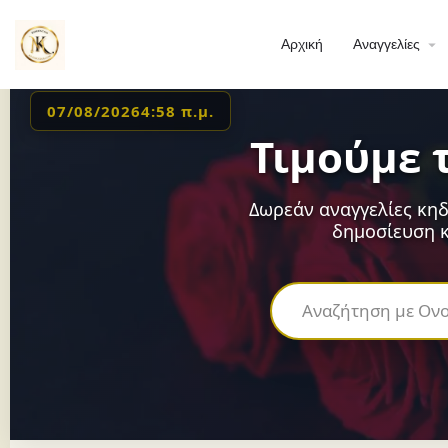
Αρχική
Αναγγελίες
07/08/2026
4:58 π.μ.
Τιμούμε 
Δωρεάν αναγγελίες κηδ
δημοσίευση κ