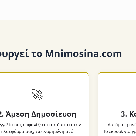
ουργεί το Mnimosina.com
🚀
2. Άμεση Δημοσίευση
3. 
γγελία σας εμφανίζεται αυτόματα στην
Αυτόματη ανά
πλατφόρμα μας, ταξινομημένη ανά
Facebook για 