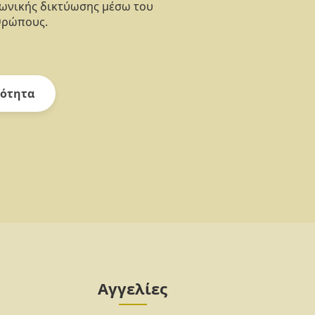
νωνικής δικτύωσης μέσω του
θρώπους.
ότητα
Αγγελίες