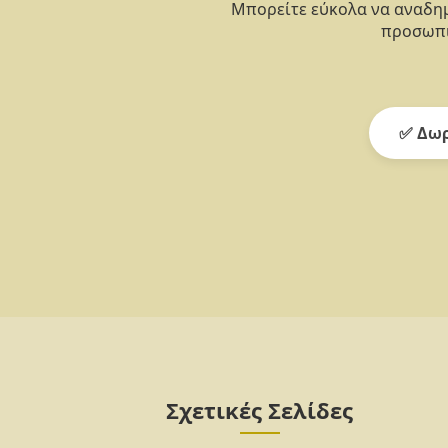
Μπορείτε εύκολα να αναδημ
προσωπι
✅ Δωρ
Σχετικές Σελίδες