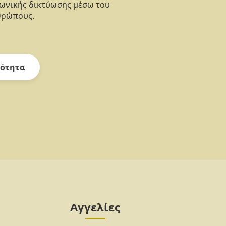
νωνικής δικτύωσης μέσω του
θρώπους.
ότητα
Αγγελίες