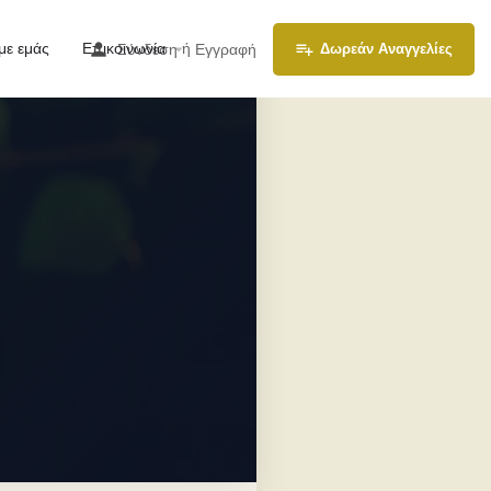
με εμάς
Επικοινωνία
ή
Σύνδεση
Εγγραφή
Δωρεάν Αναγγελίες