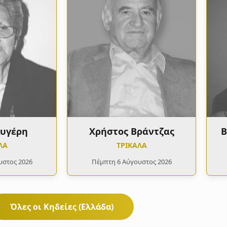
Αυγέρη
Χρήστος Βράντζας
Β
ΛΑ
ΤΡΙΚΑΛΑ
υστος 2026
Πέμπτη 6 Αύγουστος 2026
Όλες οι Κηδείες (Ελλάδα)