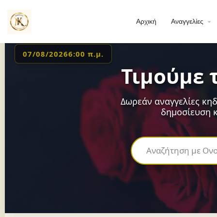
Αρχική
Αναγγελίες
07/08/2026
6:00 π.μ.
Τιμούμε 
Δωρεάν αναγγελίες κηδ
δημοσίευση κ