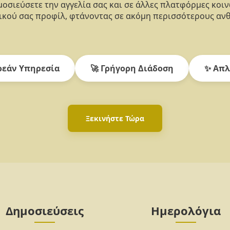
οσιεύσετε την αγγελία σας και σε άλλες πλατφόρμες κοι
κού σας προφίλ, φτάνοντας σε ακόμη περισσότερους αν
εάν Υπηρεσία
🚀 Γρήγορη Διάδοση
✨ Απλ
Ξεκινήστε Τώρα
Δημοσιεύσεις
Ημερολόγια