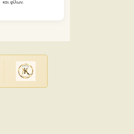
και φίλων.