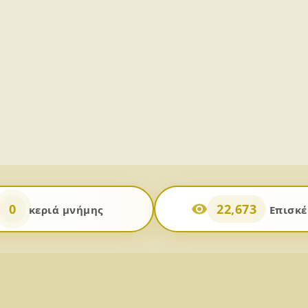
0
22,673
κεριά μνήμης
Επισκέ