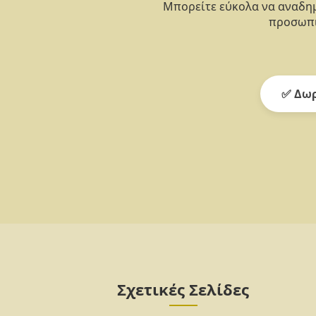
Μπορείτε εύκολα να αναδημ
προσωπι
✅ Δωρ
Σχετικές Σελίδες