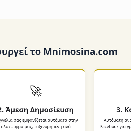
ουργεί το Mnimosina.com
🚀
2. Άμεση Δημοσίευση
3. 
γγελία σας εμφανίζεται αυτόματα στην
Αυτόματη ανά
πλατφόρμα μας, ταξινομημένη ανά
Facebook για 