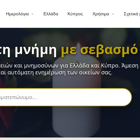
Ημερολόγια
Ελλάδα
Κύπρος
Χρήσιμα
Σχετικά 
τη μνήμη
με σεβασμό
ειών και μνημοσύνων για Ελλάδα και Κύπρο. Άμεση
αι αυτόματη ενημέρωση των οικείων σας.