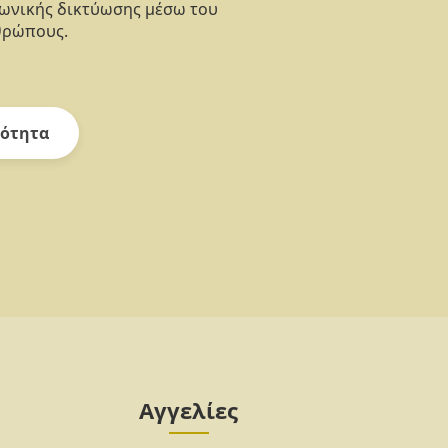
νωνικής δικτύωσης μέσω του
θρώπους.
ότητα
Αγγελίες