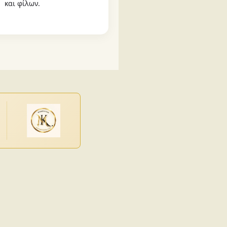
και φίλων.