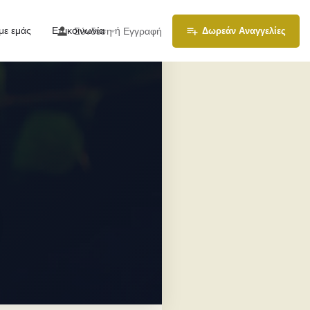
με εμάς
Επικοινωνία
ή
Σύνδεση
Εγγραφή
Δωρεάν Αναγγελίες