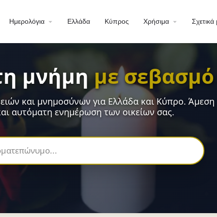
Ημερολόγια
Ελλάδα
Κύπρος
Χρήσιμα
Σχετικά 
τη μνήμη
με σεβασμό
ειών και μνημοσύνων για Ελλάδα και Κύπρο. Άμεση
αι αυτόματη ενημέρωση των οικείων σας.