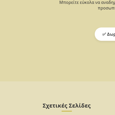
Μπορείτε εύκολα να αναδημ
προσωπι
✅ Δωρ
Σχετικές Σελίδες