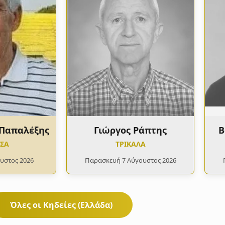
 Παπαλέξης
Γιώργος Ράπτης
Β
ΤΣΑ
ΤΡΙΚΑΛΑ
υστος 2026
Παρασκευή 7 Αύγουστος 2026
Όλες οι Κηδείες (Ελλάδα)