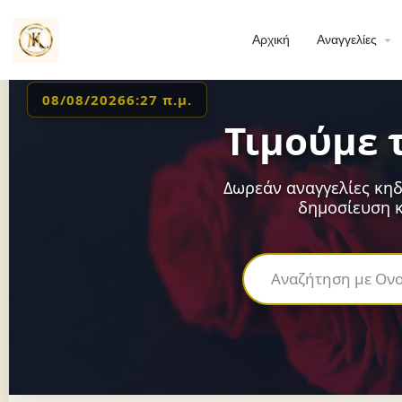
Αρχική
Αναγγελίες
08/08/2026
6:27 π.μ.
Τιμούμε 
Δωρεάν αναγγελίες κηδ
δημοσίευση κ