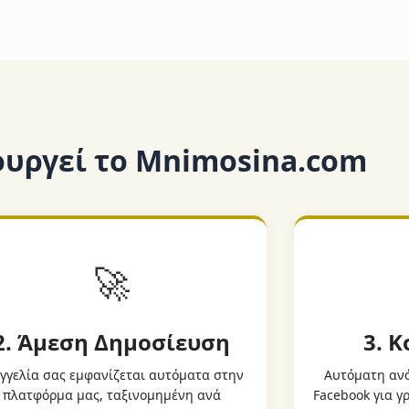
ουργεί το Mnimosina.com
🚀
2. Άμεση Δημοσίευση
3. 
γγελία σας εμφανίζεται αυτόματα στην
Αυτόματη ανά
πλατφόρμα μας, ταξινομημένη ανά
Facebook για 