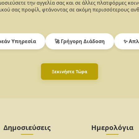
οσιεύσετε την αγγελία σας και σε άλλες πλατφόρμες κοι
κού σας προφίλ, φτάνοντας σε ακόμη περισσότερους αν
εάν Υπηρεσία
🚀 Γρήγορη Διάδοση
✨ Απλ
Ξεκινήστε Τώρα
Δημοσιεύσεις
Ημερολόγια