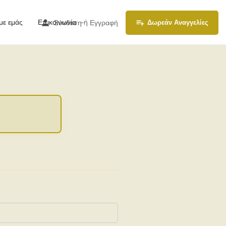
με εμάς
Επικοινωνία
ή
Σύνδεση
Εγγραφή
Δωρεάν Αναγγελίες