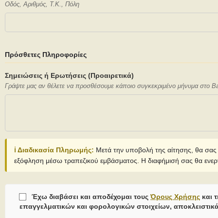
Οδός, Αριθμός, Τ.Κ., Πόλη
Πρόσθετες Πληροφορίες
Σημειώσεις ή Ερωτήσεις (Προαιρετικά)
Γράψτε μας αν θέλετε να προσθέσουμε κάποιο συγκεκριμένο μήνυμα στο Bann
ℹ️ Διαδικασία Πληρωμής:
Μετά την υποβολή της αίτησης, θα σας
εξόφληση μέσω τραπεζικού εμβάσματος. Η διαφήμισή σας θα ενερ
Έχω διαβάσει και αποδέχομαι τους
Όρους Χρήσης
και 
επαγγελματικών και φορολογικών στοιχείων, αποκλειστικά 