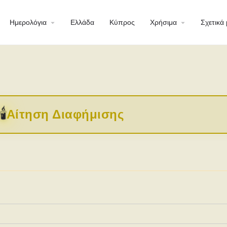
Ημερολόγια
Ελλάδα
Κύπρος
Χρήσιμα
Σχετικά 
🕯️
Αίτηση Διαφήμισης