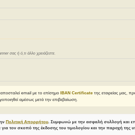
er σας ή ό,τι άλλο χρειάζεστε.
 αποσταλεί email με το επίσημο
IBAN Certificate
της εταιρείας μας, π
γοποιηθεί αμέσως μετά την επιβεβαίωση.
την
Πολιτική Απορρήτου
. Συμφωνώ με την ασφαλή συλλογή και 
για τον σκοπό της έκδοσης του τιμολογίου και την παροχή της 