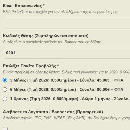
Email Επικοινωνίας *
Εδώ θα λάβετε τα στοιχεία για την ολοκλήρωση της συνεργασίας μας.
Κωδικός Θέσης (Συμπληρώνεται αυτόματα)
Αυτός είναι ο μοναδικός αριθμός του Banner που επιλέξατε.
Επιλέξτε Πακέτο Προβολής *
Ενιαία προβολή σε όλες τις θέσεις. Ειδική τιμή γνωριμίας για το 2026: 0.50€
3 Μήνες (Τιμή 2026: 0.50€/ημέρα) - Σύνολο: 45.00€ + ΦΠΑ
6 Μήνες (Τιμή 2026: 0.50€/ημέρα) - Σύνολο: 90.00€ + ΦΠΑ
1 Χρόνος (Τιμή 2026: 0.50€/ημέρα) - Δώρο 1 μήνας - Σύνολο
Ανεβάστε το Λογότυπο / Banner σας (Προαιρετικά)
Αποδεκτά αρχεία: JPG, PNG, WEBP (Έως 8MB). Αν δεν έχετε έτοιμο γραφικό