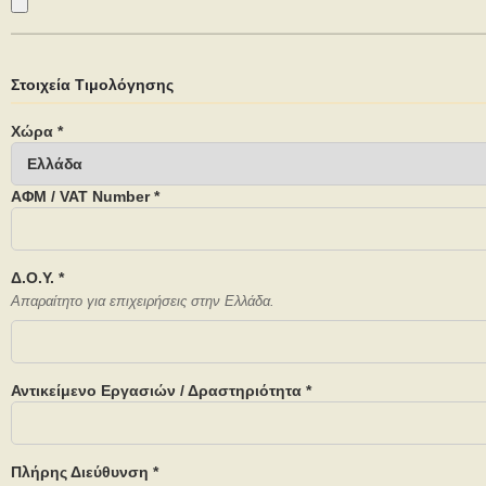
Στοιχεία Τιμολόγησης
Χώρα *
ΑΦΜ / VAT Number *
Δ.Ο.Υ. *
Απαραίτητο για επιχειρήσεις στην Ελλάδα.
Αντικείμενο Εργασιών / Δραστηριότητα *
Πλήρης Διεύθυνση *