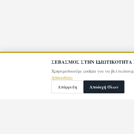
ΣΕΒΑΣΜΟΣ ΣΤΗΝ ΙΔΙΩΤΙΚΟΤΗΤΑ
Χρησιμοποιούμε cookies για να βελτιώσου
Απορρήτου
.
Απόρριψη
Αποδοχή Όλων
🕯️
Άναψαν