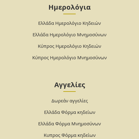
Ημερολόγια
Ελλάδα Ημερολόγιο Κηδειών
Ελλάδα Ημερολόγιο Μνημοσύνων
Κύπρος Ημερολόγιο Κηδειών
Κύπρος Ημερολόγιο Μνημοσύνων
Αγγελίες
Δωρεάν αγγελίες
Ελλάδα Φόρμα κηδείων
Ελλάδα Φόρμα Μνημοσύνων
Κυπρος Φόρμα κηδείων