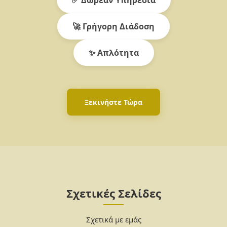
✅ Δωρεάν Υπηρεσία
🚀 Γρήγορη Διάδοση
✨ Απλότητα
Ξεκινήστε Τώρα
Σχετικές Σελίδες
Σχετικά με εμάς