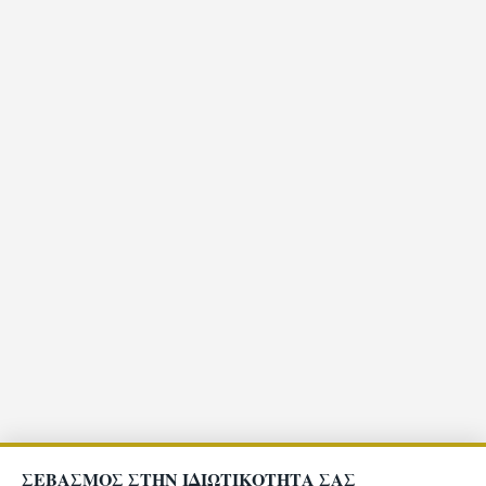
ΣΕΒΑΣΜΟΣ ΣΤΗΝ ΙΔΙΩΤΙΚΟΤΗΤΑ ΣΑΣ