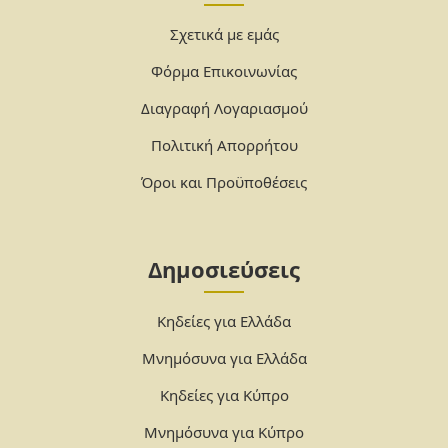
Σχετικά με εμάς
Φόρμα Επικοινωνίας
Διαγραφή Λογαριασμού
Πολιτική Απορρήτου
Όροι και Προϋποθέσεις
Δημοσιεύσεις
Κηδείες για Ελλάδα
Μνημόσυνα για Ελλάδα
Κηδείες για Κύπρο
Μνημόσυνα για Κύπρο