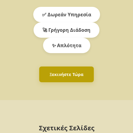
✅ Δωρεάν Υπηρεσία
🚀 Γρήγορη Διάδοση
✨ Απλότητα
Ξεκινήστε Τώρα
Σχετικές Σελίδες