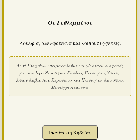
Οι Τεθλιμμένοι
​Αδέλφια, αδελφότεκνα και λοιποί συγγενείς.
Αντί Στεφάνων παρακαλούμε να γίνονται εισφορές
για τον Ιερό Ναό Αγίου Κενδέα, Παναγίας Υπάτης
Αγίου Αμβροσίου Κερύνειας και Παναγίας Αμασγούς
Μονάγρι Λεμεσού.
Εκτύπωση Κηδείας