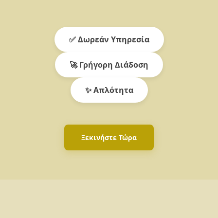
✅ Δωρεάν Υπηρεσία
🚀 Γρήγορη Διάδοση
✨ Απλότητα
Ξεκινήστε Τώρα