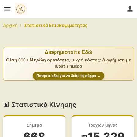
›
Αρχική
Στατιστικά Επισκεψιμότητας
Διαφημιστείτε Εδώ
Θέση 010 • Μεγάλη ορατότητα, μικρό κόστος: Διαφήμιση με
0.50€ / ημέρα
Πατήστε εδώ για να δείτε τη φόρμα →
📊 Στατιστικά Κίνησης
Σήμερα
Τρέχων μήνας
668
15,329
📅