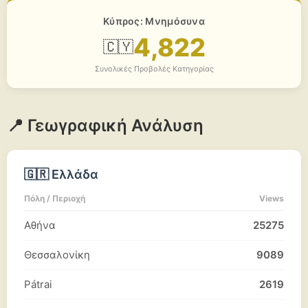
Κύπρος: Μνημόσυνα
4,822
🇨🇾
Συνολικές Προβολές Κατηγορίας
📍 Γεωγραφική Ανάλυση
🇬🇷 Ελλάδα
Πόλη / Περιοχή
Views
Αθήνα
25275
Θεσσαλονίκη
9089
Pátrai
2619