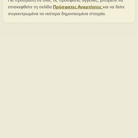
Για πρόσβαση σε όλες τις πρόσφατες αγγελίες, μπορείτε να
επισκεφθείτε τη σελίδα
Πρόσφατες Αναρτήσεις
και να δείτε
συγκεντρωμένα τα νεότερα δημοσιευμένα στοιχεία.