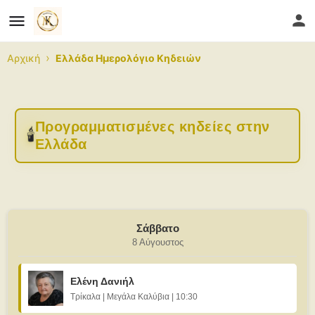
›
Αρχική
Ελλάδα Ημερολόγιο Κηδειών
Προγραμματισμένες κηδείες στην
🕯️
Ελλάδα
Σάββατο
8 Αύγουστος
Ελένη Δανιήλ
Τρίκαλα | Μεγάλα Καλύβια | 10:30