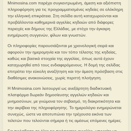
Mnimosina.com παρέχει συγκεντρωμένη, άμεση και αξιόπιστη
πληροφόρηση για τις προγραμματισμένες κηδείες σε ολόκληρη
την ελληνική επικράτεια. Στη σελίδα αυτή καταχωρούνται και
προβάλλονται καθημερινά αγγελίες κηδειών από διάφορες
περιοχές και δήμους της Ελλάδας, με στόχο την έγκαιρη
ενημέρωση συγγενών, φίλων και γνωστών.
Οι πληροφορίες παρουσιάζονται με χρονολογική σειρά και
αφορούν την ημερομηνία και τον τόπο τέλεσης της κηδείας,
καθώς και βασικά στοιχεία της αγγελίας, όπως αυτά έχουν
καταχωρηθεί από τους ενδιαφερόμενους. Η δομή της σελίδας
επιτρέπει την εύκολη αναζήτηση και την άμεση πρόσβαση στις
διαθέσιμες ανακοινώσεις, χωρίς περιττή πλοήγηση.
Η Mnimosina.com λειτουργεί ως ανεξάρτητη διαδικτυακή
πλατφόρμα δωρεάν δημοσίευσης αγγελιών κηδειών και
μνημοσύνων, με γνώμονα τον σεβασμό, τη διακριτικότητα και
την ακρίβεια της πληροφόρησης. Το ημερολόγιο ενημερώνεται
συνεχώς, ώστε να αποτυπώνει την τρέχουσα εικόνα των
τελετών που τελούνται σήμερα ή τις αμέσως επόμενες ημέρες.