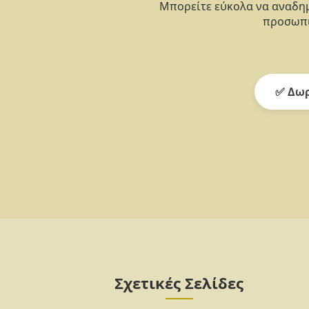
Μπορείτε εύκολα να αναδημ
προσωπι
✅ Δωρ
Σχετικές Σελίδες