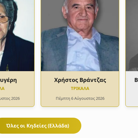
Αυγέρη
Χρήστος Βράντζας
Β
ΛΑ
ΤΡΙΚΑΛΑ
υστος 2026
Πέμπτη 6 Αύγουστος 2026
Όλες οι Κηδείες (Ελλάδα)