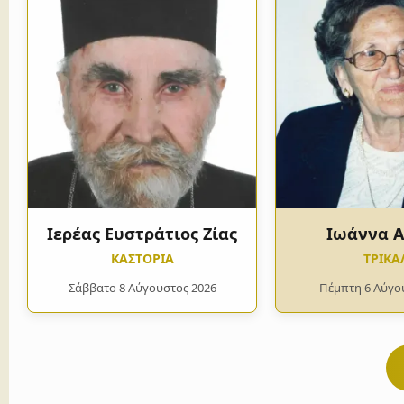
Ιερέας Ευστράτιος Ζίας
Ιωάννα 
ΚΑΣΤΟΡΙΑ
ΤΡΙΚΑ
Σάββατο 8 Αύγουστος 2026
Πέμπτη 6 Αύγο