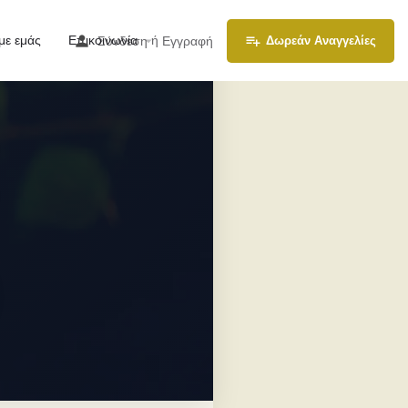
με εμάς
Επικοινωνία
ή
Σύνδεση
Εγγραφή
Δωρεάν Αναγγελίες