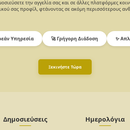
οσιεύσετε την αγγελία σας και σε άλλες πλατφόρμες κοι
κού σας προφίλ, φτάνοντας σε ακόμη περισσότερους αν
εάν Υπηρεσία
🚀 Γρήγορη Διάδοση
✨ Απλ
Ξεκινήστε Τώρα
Δημοσιεύσεις
Ημερολόγια