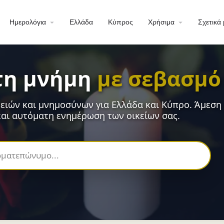
Ημερολόγια
Ελλάδα
Κύπρος
Χρήσιμα
Σχετικά 
τη μνήμη
με σεβασμό
ειών και μνημοσύνων για Ελλάδα και Κύπρο. Άμεση
αι αυτόματη ενημέρωση των οικείων σας.