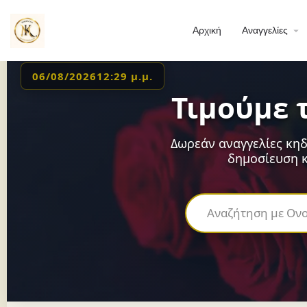
Αρχική
Αναγγελίες
06/08/2026
12:29 μ.μ.
Τιμούμε 
Δωρεάν αναγγελίες κηδ
δημοσίευση κ