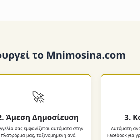
ουργεί το Mnimosina.com
🚀
2. Άμεση Δημοσίευση
3. 
γγελία σας εμφανίζεται αυτόματα στην
Αυτόματη ανά
πλατφόρμα μας, ταξινομημένη ανά
Facebook για 