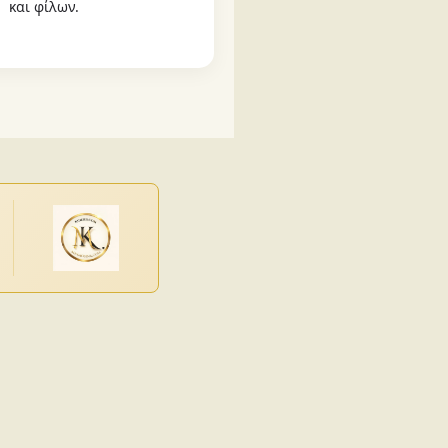
και φίλων.