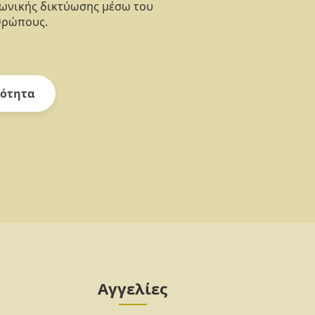
νωνικής δικτύωσης μέσω του
θρώπους.
ότητα
Αγγελίες