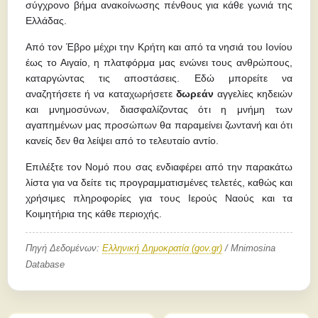
σύγχρονο βήμα ανακοίνωσης πένθους για κάθε γωνιά της
Ελλάδας.
Από τον Έβρο μέχρι την Κρήτη και από τα νησιά του Ιονίου
έως το Αιγαίο, η πλατφόρμα μας ενώνει τους ανθρώπους,
καταργώντας τις αποστάσεις. Εδώ μπορείτε να
αναζητήσετε ή να καταχωρήσετε
δωρεάν
αγγελίες κηδειών
και μνημοσύνων, διασφαλίζοντας ότι η μνήμη των
αγαπημένων μας προσώπων θα παραμείνει ζωντανή και ότι
κανείς δεν θα λείψει από το τελευταίο αντίο.
Επιλέξτε τον Νομό που σας ενδιαφέρει από την παρακάτω
λίστα για να δείτε τις προγραμματισμένες τελετές, καθώς και
χρήσιμες πληροφορίες για τους Ιερούς Ναούς και τα
Κοιμητήρια της κάθε περιοχής.
Πηγή Δεδομένων:
Ελληνική Δημοκρατία (gov.gr)
/ Mnimosina
Database