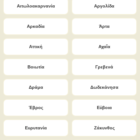
Αιτωλοακαρνανία
Αργολίδα
Αρκαδία
Άρτα
Αττική
Αχαΐα
Βοιωτία
Γρεβενά
Δράμα
Δωδεκάνησα
Έβρος
Εύβοια
Ευρυτανία
Ζάκυνθος