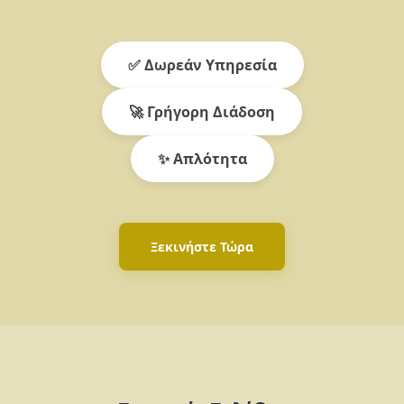
✅ Δωρεάν Υπηρεσία
🚀 Γρήγορη Διάδοση
✨ Απλότητα
Ξεκινήστε Τώρα