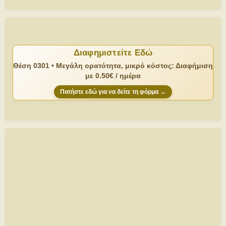
Διαφημιστείτε Εδώ
Θέση 0301 • Μεγάλη ορατότητα, μικρό κόστος: Διαφήμιση
με 0.50€ / ημέρα
Πατήστε εδώ για να δείτε τη φόρμα →