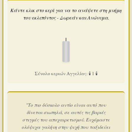
Κάντε κλικ στο κερί για να το ανάψετε στη μνήμη
του εκλιπόντος - Δωρεάν και Ανώνυμα.
Σύνολο κεριών Αγγελίας: 🕯️ 1 🕯️
"Το πιο δύσκολο αντίο είναι αυτό που
δίνεται σιωπηλά, σε αυτές τις βαριές
στιγμές του αποχαιρετισμού. Ευχόμαστε
ολόψυχα γαλήνη στην ψυχή που ταξιδεύει