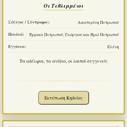
Οι Τεθλιμμένοι
Σύζυγος / Σύντροφος:
Αικατερίνη Πετρωτού
Παιδιά:
Έρρικα Πετρωτού, Γεώργιος και Ηρώ Πετρωτού
Εγγόνια:
Ελένη
Τα αδέλφια, τα ανίψια, οι λοιποί συγγενείς
Εκτύπωση Κηδείας