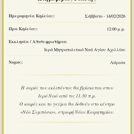
Ημερομηνία Κηδείας:
Σάββατο - 14/02/2026
Ώρα Κηδείας:
12:00 μ.μ.
Εκκλησία / Αποτεφρωτήριο:
Ιερό Μητροπολιτικό Ναό Αγίου Αχιλλίου
Νομός:
Λάρισα
Η σορός του εκλιπόντος θα βρίσκεται στον
Ιερό Ναό από τις 11.30 π.μ.
Ο καφές και το γεύμα θα δοθούν στο κέντρο
«Νέο Συμπόσιο», στροφή Νέου Κοιμητηρίου.