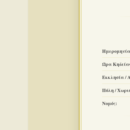
Ημερομηνία
Ώρα Κηδεία
Εκκλησία / 
Πόλη / Χωριό
Νομός: