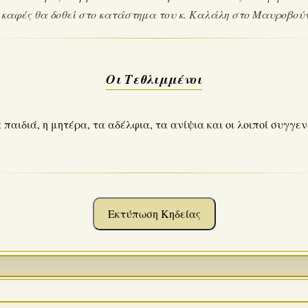
 καφές θα δοθεί στο κατάστημα του κ. Καλάλη στο Μαυροβούν
Οι Τεθλιμμένοι
 παιδιά, η μητέρα, τα αδέλφια, τα ανίψια και οι λοιποί συγγεν
Εκτύπωση Κηδείας