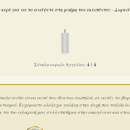
 κερί για να το ανάψετε στη μνήμη του εκλιπόντος - Δωρε
Σύνολο κεριών Αγγελίας: 🕯️ 1 🕯️
σκολο αντίο είναι αυτό που δίνεται σιωπηλά, σε αυτές τις βαρ
ετισμού. Ευχόμαστε ολόψυχα γαλήνη στην ψυχή που ταξιδεύει
 τα πιο ειλικρινή μας συλλυπητήρια στην οικογένεια και στους