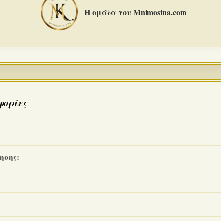
Η ομάδα του Mnimosina.com
φορίες
ησης: