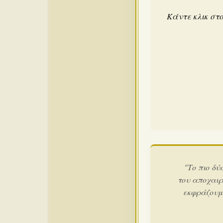
Κάντε κλικ στο
"Το πιο δύ
του αποχαιρ
εκφράζουμε