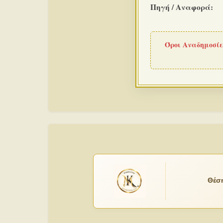
Πηγή / Αναφορά:
Όροι Αναδημοσίε
Θέση