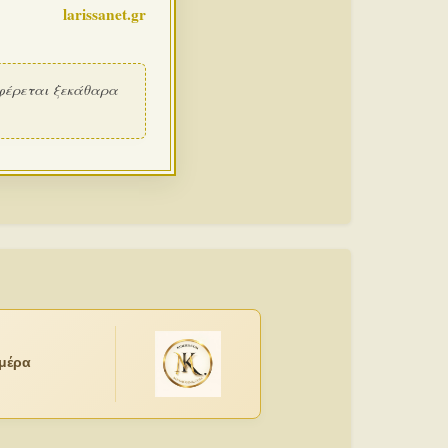
larissanet.gr
φέρεται ξεκάθαρα
ημέρα