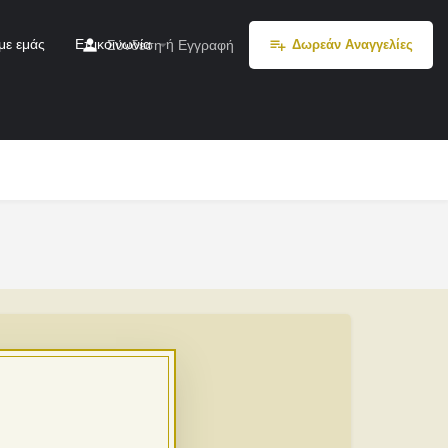
με εμάς
Επικοινωνία
ή
Σύνδεση
Εγγραφή
Δωρεάν Αναγγελίες