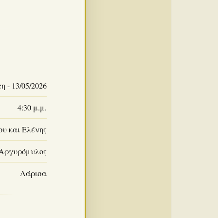
η - 13/05/2026
4:30 μ.μ.
υ και Ελένης
Αργυρόμυλος
Λάρισα