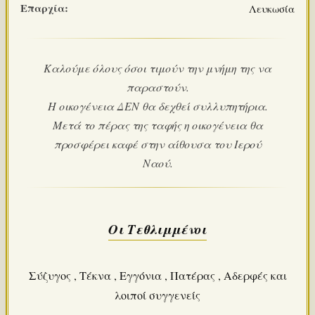
Επαρχία:
Λευκωσία
Καλούμε όλους όσοι τιμούν την μνήμη της να
παραστούν.
Η οικογένεια ΔΕΝ θα δεχθεί συλλυπητήρια.
Μετά το πέρας της ταφής η οικογένεια θα
προσφέρει καφέ στην αίθουσα του Ιερού
Ναού.
Οι Τεθλιμμένοι
Σύζυγος , Τέκνα , Εγγόνια , Πατέρας , Αδερφές και
λοιποί συγγενείς