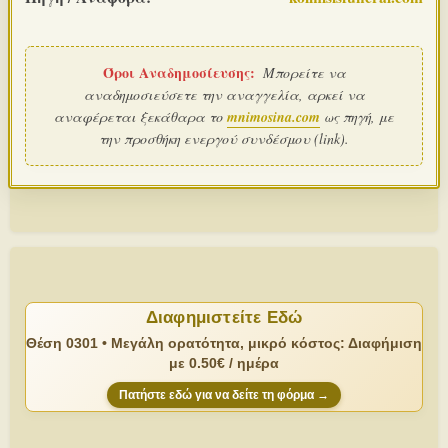
Όροι Αναδημοσίευσης:
Μπορείτε να
αναδημοσιεύσετε την αναγγελία, αρκεί να
αναφέρεται ξεκάθαρα το
mnimosina.com
ως πηγή, με
την προσθήκη ενεργού συνδέσμου (link).
Διαφημιστείτε Εδώ
Θέση 0301 • Μεγάλη ορατότητα, μικρό κόστος: Διαφήμιση
με 0.50€ / ημέρα
Πατήστε εδώ για να δείτε τη φόρμα →