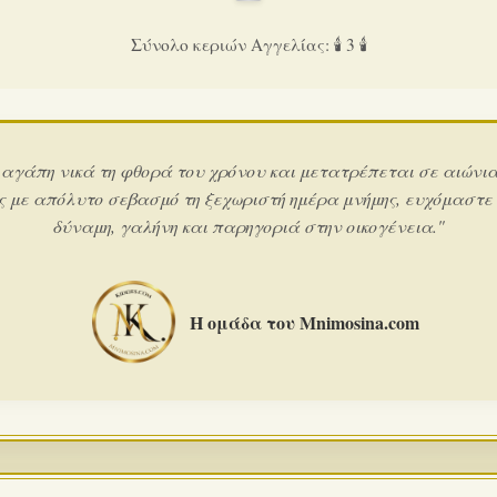
Σύνολο κεριών Αγγελίας: 🕯️ 3 🕯️
 αγάπη νικά τη φθορά του χρόνου και μετατρέπεται σε αιώνι
ς με απόλυτο σεβασμό τη ξεχωριστή ημέρα μνήμης, ευχόμαστε
δύναμη, γαλήνη και παρηγοριά στην οικογένεια."
Η ομάδα του Mnimosina.com