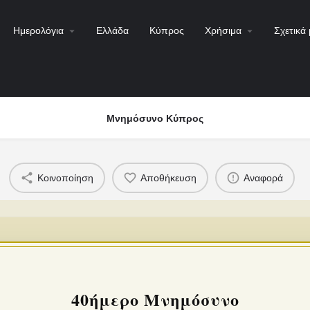
Ημερολόγια
Ελλάδα
Κύπρος
Χρήσιμα
Σχετικά 
Μνημόσυνο Κύπρος
Κοινοποίηση
Αποθήκευση
Αναφορά
40ήμερο Μνημόσυνο