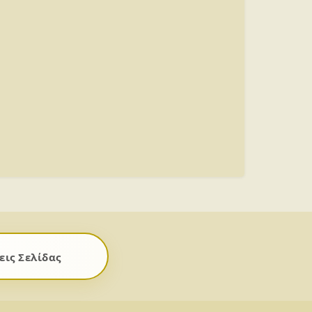
ις Σελίδας