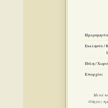
Ημερομηνία
Εκκλησία / 
Πόλη / Χωριό
Επαρχία:
Μετά το
Οδηγίες πρ