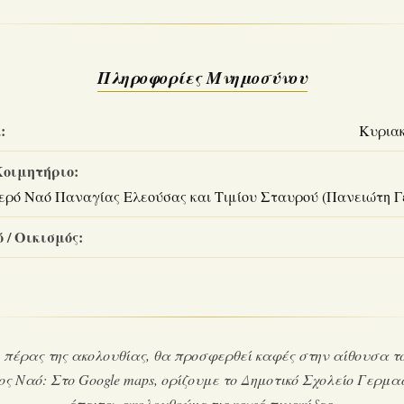
Πληροφορίες Μνημοσύνου
:
Κυριακ
Κοιμητήριο:
Ιερό Ναό Παναγίας Ελεούσας και Τιμίου Σταυρού (Πανειώτη 
 / Οικισμός:
 πέρας της ακολουθίας, θα προσφερθεί καφές στην αίθουσα τ
ος Ναό: Στο Google maps, ορίζουμε το Δημοτικό Σχολείο Γερμα
έπειτα, ακολουθούμε τις καφέ πινακίδες.