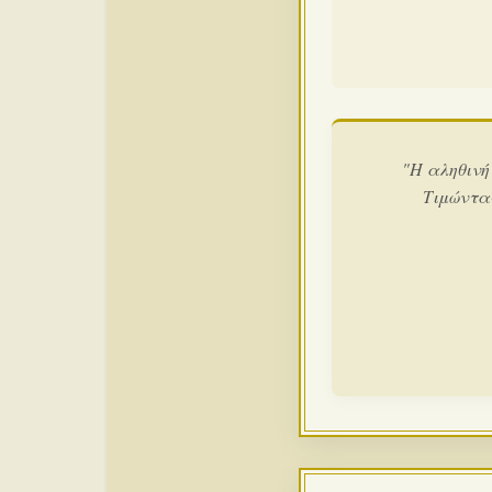
"Η αληθινή
Τιμώντα