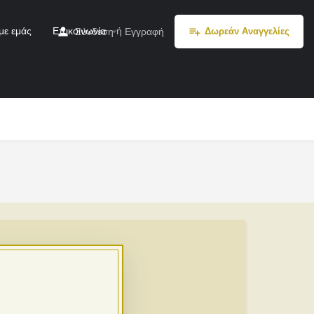
με εμάς
Επικοινωνία
ή
Σύνδεση
Εγγραφή
Δωρεάν Αναγγελίες