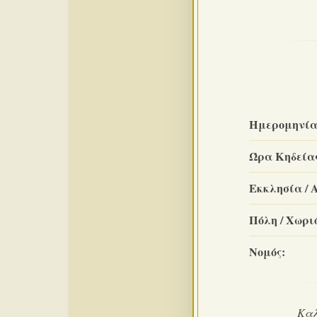
Ημερομηνία
Ώρα Κηδεία
Εκκλησία / 
Πόλη / Χωριό
Νομός:
Καλ