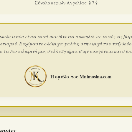
Σύνολο κεριών Αγγελίας: 🕯️ 7 🕯️
σκολο αντίο είναι αυτό που δίνεται σιωπηλά, σε αυτές τις βαρ
ετισμού. Ευχόμαστε ολόψυχα γαλήνη στην ψυχή που ταξιδεύει
 τα πιο ειλικρινή μας συλλυπητήρια στην οικογένεια και στους
Η ομάδα του Mnimosina.com
φορίες