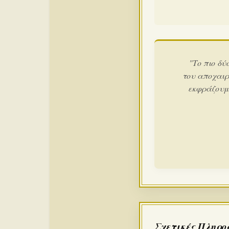
"Το πιο δύ
του αποχαιρ
εκφράζουμε
Σχετικές Πληρο