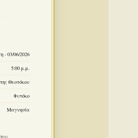
η - 03/06/2026
5:00 μ.μ.
 της Θεοτόκου
Φυτόκο
Μαγνησία
του.