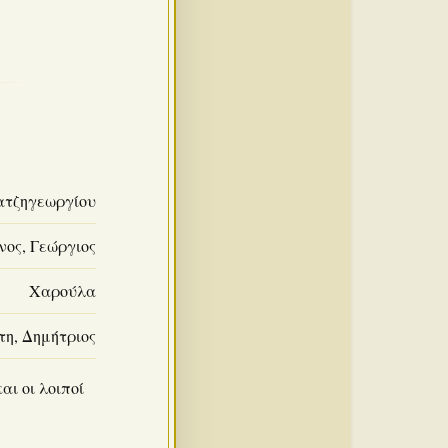
ατζηγεωργίου
ος, Γεώργιος
Χαρούλα
τη, Δημήτριος
αι οι λοιποί