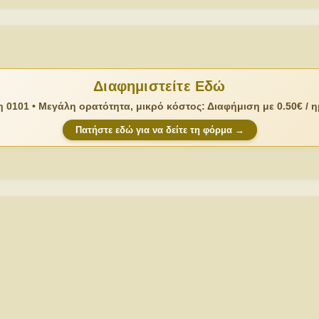
Διαφημιστείτε Εδώ
 0101 • Μεγάλη ορατότητα, μικρό κόστος: Διαφήμιση με 0.50€ / 
Πατήστε εδώ για να δείτε τη φόρμα →