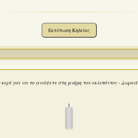
Εκτύπωση Κηδείας
 κερί για να το ανάψετε στη μνήμη του εκλιπόντος - Δωρε