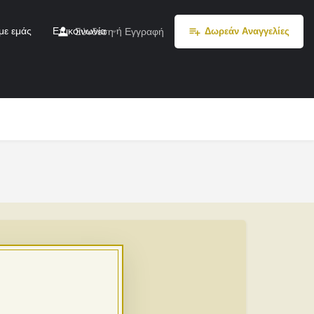
με εμάς
Επικοινωνία
ή
Σύνδεση
Εγγραφή
Δωρεάν Αναγγελίες