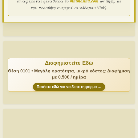
αναφέρεται ξεκάθαρα το
mnimosina.com
ως πηγή, με
την προσθήκη ενεργού συνδέσμου (link).
Διαφημιστείτε Εδώ
Θέση 0101 • Μεγάλη ορατότητα, μικρό κόστος: Διαφήμιση
με 0.50€ / ημέρα
Πατήστε εδώ για να δείτε τη φόρμα →