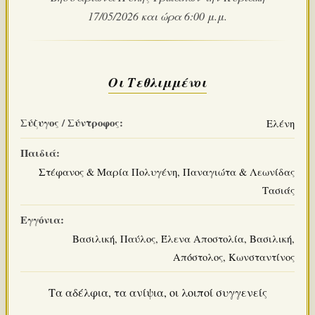
17/05/2026 και ώρα 6:00 μ.μ.
Οι Τεθλιμμένοι
Σύζυγος / Σύντροφος:
Ελένη
Παιδιά:
Στέφανος & Μαρία Πολυγένη, Παναγιώτα & Λεωνίδας
Τασιάς
Εγγόνια:
Βασιλική, Παύλος, Έλενα Αποστολία, Βασιλική,
Απόστολος, Κωνσταντίνος
Τα αδέλφια, τα ανίψια, οι λοιποί συγγενείς