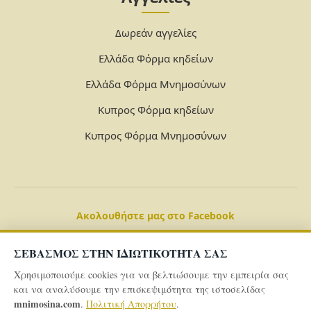
Δωρεάν αγγελίες
Ελλάδα Φόρμα κηδείων
Ελλάδα Φόρμα Μνημοσύνων
Κυπρος Φόρμα κηδείων
Κυπρος Φόρμα Μνημοσύνων
Ακολουθήστε μας στο Facebook
ΣΕΒΑΣΜΟΣ ΣΤΗΝ ΙΔΙΩΤΙΚΟΤΗΤΑ ΣΑΣ
Χρησιμοποιούμε cookies για να βελτιώσουμε την εμπειρία σας
και να αναλύσουμε την επισκεψιμότητα της ιστοσελίδας
mnimosina.com
.
Πολιτική Απορρήτου
.