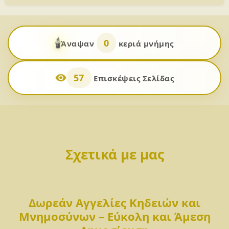
🕯️
0
Άναψαν
κεριά μνήμης
57
Επισκέψεις Σελίδας
Σχετικά με μας
Δωρεάν Αγγελίες Κηδειών και
Μνημοσύνων – Εύκολη και Άμεση