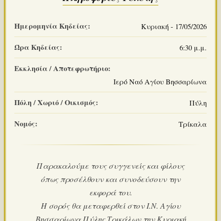
Ημερομηνία Κηδείας:
Κυριακή - 17/05/2026
Ώρα Κηδείας:
6:30 μ.μ.
Εκκλησία / Αποτεφρωτήριο:
Ιερό Ναό Αγίου Βησσαρίωνα
Πόλη / Χωριό / Οικισμός:
Πύλη
Νομός:
Τρίκαλα
Παρακαλούμε τους συγγενείς και φίλους
όπως προσέλθουν και συνοδεύσουν την
εκφορά του.
Η σορός θα μεταφερθεί στον Ι.Ν. Αγίου
Βησσαρίωνα Πύλης Τρικάλων την Κυριακή