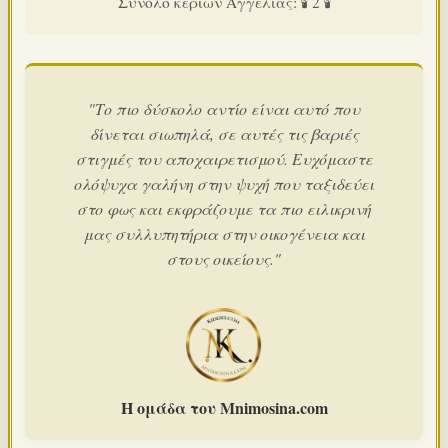
Σύνολο κεριών Αγγελίας: 🕯️ 2 🕯️
"Το πιο δύσκολο αντίο είναι αυτό που
δίνεται σιωπηλά, σε αυτές τις βαριές
στιγμές του αποχαιρετισμού. Ευχόμαστε
ολόψυχα γαλήνη στην ψυχή που ταξιδεύει
στο φως και εκφράζουμε τα πιο ειλικρινή
μας συλλυπητήρια στην οικογένεια και
στους οικείους."
Η ομάδα του Mnimosina.com