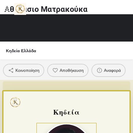
Αθανάσιο Ματρακούκα
Κηδεία Ελλάδα
Κοινοποίηση
Αποθήκευση
Αναφορά
Κηδεία