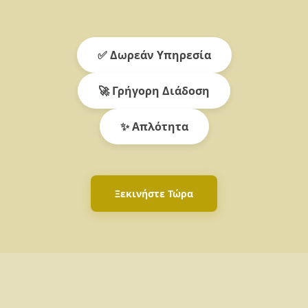
✅ Δωρεάν Υπηρεσία
🚀 Γρήγορη Διάδοση
✨ Απλότητα
Ξεκινήστε Τώρα