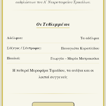
εκδηλώσεων του Α΄ Νεκροταφείου Τρικάλων.
Οι Τεθλιμμένοι
Αδέλφια:
Τα αδέλφια
Σύζυγος / Σύντροφος:
Παναγιώτα Κυρατλίδου
Παιδιά:
Γεωργία – Μαρία Ματρακούκα
Η πεθερά Μυροφόρα Τιμιάδου, τα ανίψια και οι
λοιποί συγγενείς