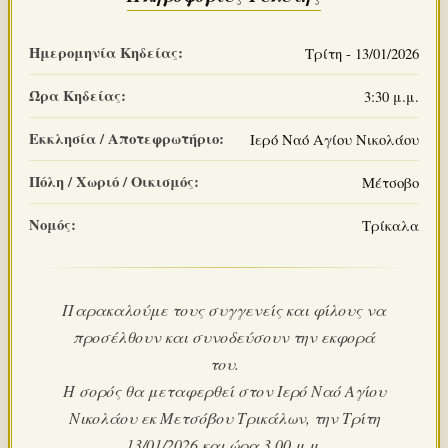
Ημερομηνία Κηδείας:
Τρίτη - 13/01/2026
Ώρα Κηδείας:
3:30 μ.μ.
Εκκλησία / Αποτεφρωτήριο:
Ιερό Ναό Αγίου Νικολάου
Πόλη / Χωριό / Οικισμός:
Μέτσοβο
Νομός:
Τρίκαλα
Παρακαλούμε τους συγγενείς και φίλους να
προσέλθουν και συνοδεύσουν την εκφορά
του.
Η σορός θα μεταφερθεί στον Ιερό Ναό Αγίου
Νικολάου εκ Μετσόβου Τρικάλων, την Τρίτη
13/01/2026 και ώρα 3.00 μ.μ.