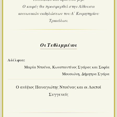
Ο καφές θα προσφερθεί στην Αίθουσα
κοινωνικών εκδηλώσεων του Α΄ Κοιμητηρίου
Τρικάλων.
Οι Τεθλιμμένοι
Αδέλφια:
Μαρία Ντούνα, Κωνσταντίνος Σγάρας και Σοφία
Μουσιώνη, Δήμητρα Σγάρα
Ο ανίψιος Παναγιώτης Ντούνας και οι Λοιποί
Συγγενείς