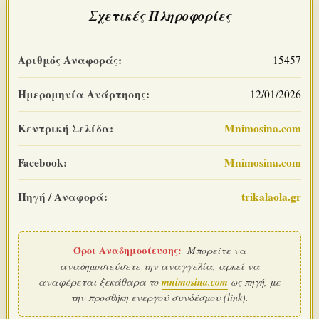
Σχετικές Πληροφορίες
Αριθμός Αναφοράς:
15457
Ημερομηνία Ανάρτησης:
12/01/2026
Κεντρική Σελίδα:
Mnimosina.com
Facebook:
Mnimosina.com
Πηγή / Αναφορά:
trikalaola.gr
Όροι Αναδημοσίευσης:
Μπορείτε να
αναδημοσιεύσετε την αναγγελία, αρκεί να
αναφέρεται ξεκάθαρα το
mnimosina.com
ως πηγή, με
την προσθήκη ενεργού συνδέσμου (link).