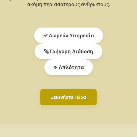
ακόμη περισσότερους ανθρώπους.
✅ Δωρεάν Υπηρεσία
🚀 Γρήγορη Διάδοση
✨ Απλότητα
Ξεκινήστε Τώρα