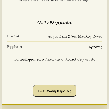
Οι Τεθλιμμένοι
Παιδιά:
Αργυρώ και Ζήσης Μπαλογιάννης
Εγγόνια:
Χρήστος
Τα αδέλφια, τα ανίψια και οι λοιποί συγγενείς
Εκτύπωση Κηδείας