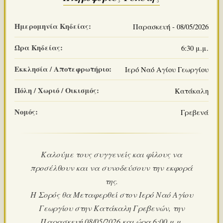
Ημερομηνία Κηδείας:
Παρασκευή - 08/05/2026
Ώρα Κηδείας:
6:30 μ.μ.
Εκκλησία / Αποτεφρωτήριο:
Ιερό Ναό Αγίου Γεωργίου
Πόλη / Χωριό / Οικισμός:
Κατάκαλη
Νομός:
Γρεβενά
Καλούμε τους συγγενείς και φίλους να
προσέλθουν και να συνοδεύσουν την εκφορά
της.
Η Σορός θα Μεταφερθεί στον Ιερό Ναό Αγίου
Γεωργίου στην Κατάκαλη Γρεβενών, την
Παρασκευή 08/05/2026 και ώρα 6:00 μ.μ.