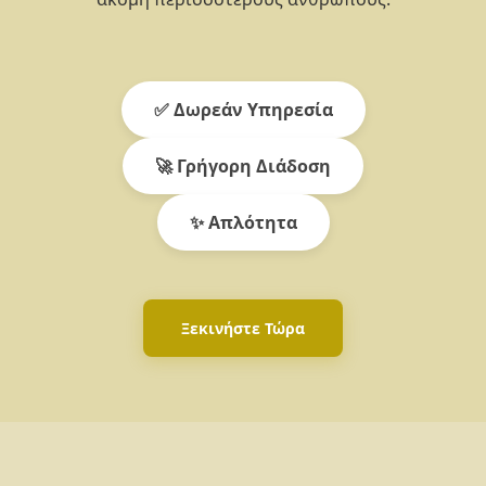
✅ Δωρεάν Υπηρεσία
🚀 Γρήγορη Διάδοση
✨ Απλότητα
Ξεκινήστε Τώρα