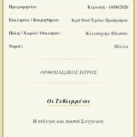
Ημερομηνία:
Κυριακή - 14/06/2026
Εκκλησία / Κοιμητήριο:
Ιερό Ναό Τιμίου Προδρόμου
Πόλη / Χωριό / Οικισμός:
Κλεισοχώρι Έδεσσας
Νομός:
Πέλλα
ΟΡΘΟΠΑΙΔΙΚΟΣ ΙΑΤΡΟΣ
Οι Τεθλιμμένοι
Η σύζυγος και Λοιποί Συγγενείς