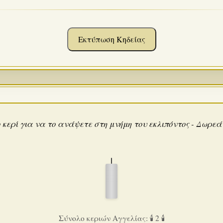
Εκτύπωση Κηδείας
 κερί για να το ανάψετε στη μνήμη του εκλιπόντος - Δωρε
Σύνολο κεριών Αγγελίας: 🕯️ 2 🕯️