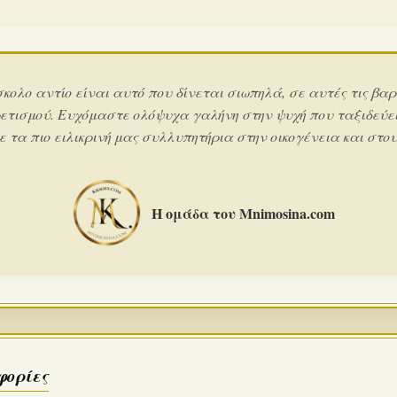
σκολο αντίο είναι αυτό που δίνεται σιωπηλά, σε αυτές τις βαρ
ετισμού. Ευχόμαστε ολόψυχα γαλήνη στην ψυχή που ταξιδεύει
 τα πιο ειλικρινή μας συλλυπητήρια στην οικογένεια και στους
Η ομάδα του Mnimosina.com
φορίες