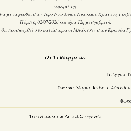
εκφορά της.
 θα μεταφερθεί στον Ιερό Ναό Αγίου Νικολάου Κρανέας Γρεβε
Πέμπτη 02/07/2026 και ώρα 12η μεσημβρινή.
 θα προσφερθεί στο κατάστημα οι Μπάλτσες στην Κρανέα Γ
Οι Τεθλιμμένοι
Γεώργιος Τ
Ιωάννα, Μαρία, Ιωάννα, Αθανάσιο
Φωτε
Τα ανίψια και οι Λοιποί Συγγενείς