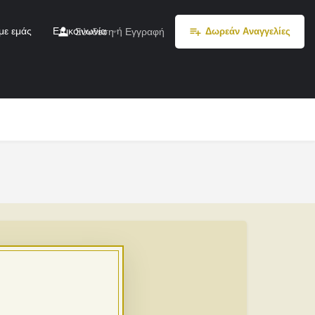
με εμάς
Επικοινωνία
ή
Σύνδεση
Εγγραφή
Δωρεάν Αναγγελίες