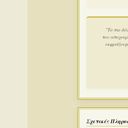
"Το πιο δύ
του αποχαιρ
εκφράζουμε
Σχετικές Πληρο