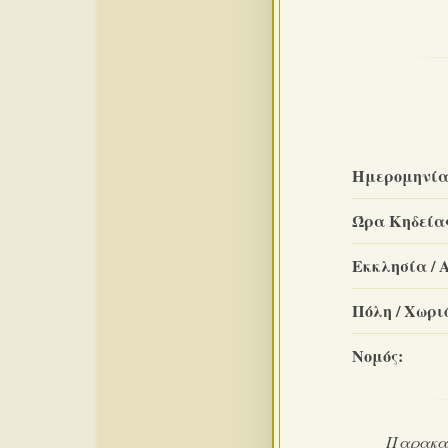
Ημερομηνία
Ώρα Κηδεία
Εκκλησία / 
Πόλη / Χωριό
Νομός:
Παρακαλ