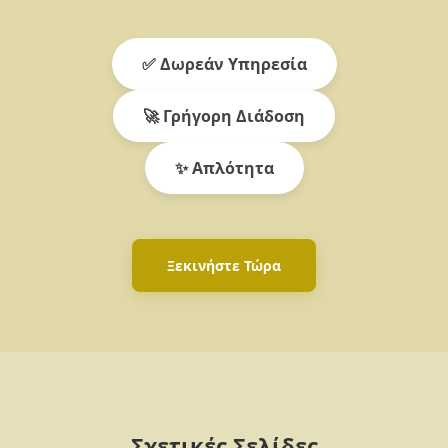
✅ Δωρεάν Υπηρεσία
🚀 Γρήγορη Διάδοση
✨ Απλότητα
Ξεκινήστε Τώρα
Σχετικές Σελίδες