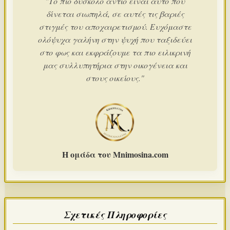
"Το πιο δύσκολο αντίο είναι αυτό που
δίνεται σιωπηλά, σε αυτές τις βαριές
στιγμές του αποχαιρετισμού. Ευχόμαστε
ολόψυχα γαλήνη στην ψυχή που ταξιδεύει
στο φως και εκφράζουμε τα πιο ειλικρινή
μας συλλυπητήρια στην οικογένεια και
στους οικείους."
Η ομάδα του Mnimosina.com
Σχετικές Πληροφορίες