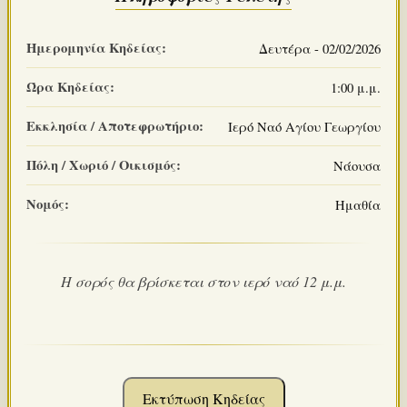
Ημερομηνία Κηδείας:
Δευτέρα - 02/02/2026
Ώρα Κηδείας:
1:00 μ.μ.
Εκκλησία / Αποτεφρωτήριο:
Ιερό Ναό Αγίου Γεωργίου
Πόλη / Χωριό / Οικισμός:
Νάουσα
Νομός:
Ημαθία
Η σορός θα βρίσκεται στον ιερό ναό 12 μ.μ.
Εκτύπωση Κηδείας