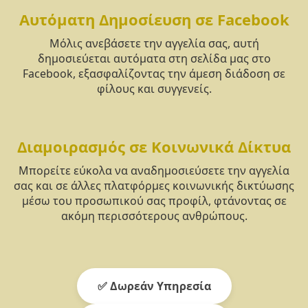
Αυτόματη Δημοσίευση σε Facebook
Μόλις ανεβάσετε την αγγελία σας, αυτή
δημοσιεύεται αυτόματα στη σελίδα μας στο
Facebook, εξασφαλίζοντας την άμεση διάδοση σε
φίλους και συγγενείς.
Διαμοιρασμός σε Κοινωνικά Δίκτυα
Μπορείτε εύκολα να αναδημοσιεύσετε την αγγελία
σας και σε άλλες πλατφόρμες κοινωνικής δικτύωσης
μέσω του προσωπικού σας προφίλ, φτάνοντας σε
ακόμη περισσότερους ανθρώπους.
✅ Δωρεάν Υπηρεσία