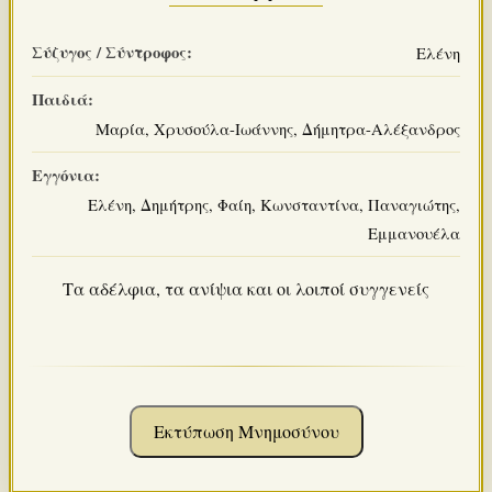
Σύζυγος / Σύντροφος:
Ελένη
Παιδιά:
Μαρία, Χρυσούλα-Ιωάννης, Δήμητρα-Αλέξανδρος
Εγγόνια:
Ελένη, Δημήτρης, Φαίη, Κωνσταντίνα, Παναγιώτης,
Εμμανουέλα
Τα αδέλφια, τα ανίψια και οι λοιποί συγγενείς
Εκτύπωση Μνημοσύνου