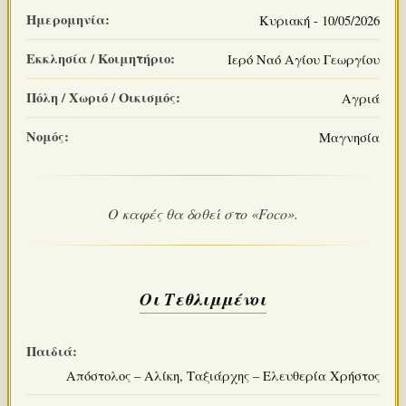
Ημερομηνία:
Κυριακή - 10/05/2026
Εκκλησία / Κοιμητήριο:
Ιερό Ναό Αγίου Γεωργίου
Πόλη / Χωριό / Οικισμός:
Αγριά
Νομός:
Μαγνησία
Ο καφές θα δοθεί στο «Foco».
Οι Τεθλιμμένοι
Παιδιά:
Απόστολος – Αλίκη, Ταξιάρχης – Ελευθερία Χρήστος