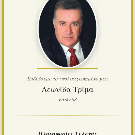
Κηδεύουμε τον πολυαγαπημένο μας
Λεωνίδα Τρίμα
Ετών 68
Πληροφορίες Τελετής