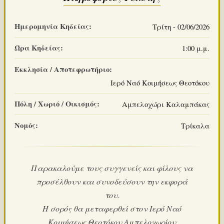
Ημερομηνία Κηδείας:
Τρίτη - 02/06/2026
Ώρα Κηδείας:
1:00 μ.μ.
Εκκλησία / Αποτεφρωτήριο:
Ιερό Ναό Κοιμήσεως Θεοτόκου
Πόλη / Χωριό / Οικισμός:
Αμπελοχώρι Καλαμπάκας
Νομός:
Τρίκαλα
Παρακαλούμε τους συγγενείς και φίλους να
προσέλθουν και συνοδεύσουν την εκφορά
του.
Η σορός θα μεταφερθεί στον Ιερό Ναό
Κοιμήσεως Θεοτόκου Αμπελοχωρίου