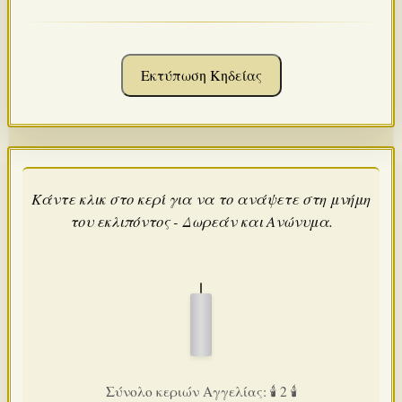
Εκτύπωση Κηδείας
Κάντε κλικ στο κερί για να το ανάψετε στη μνήμη
του εκλιπόντος - Δωρεάν και Ανώνυμα.
Σύνολο κεριών Αγγελίας: 🕯️ 2 🕯️