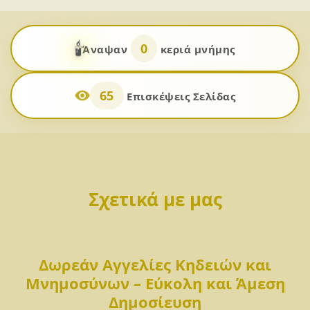
🕯️
0
Άναψαν
κεριά μνήμης
65
Επισκέψεις Σελίδας
Σχετικά με μας
Δωρεάν Αγγελίες Κηδειών και
Μνημοσύνων – Εύκολη και Άμεση
Δημοσίευση