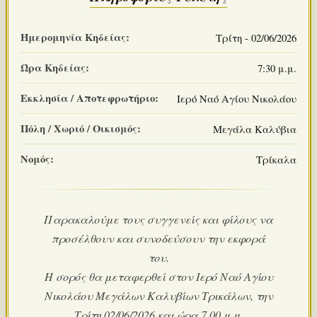
Ημερομηνία Κηδείας:
Τρίτη - 02/06/2026
Ώρα Κηδείας:
7:30 μ.μ.
Εκκλησία / Αποτεφρωτήριο:
Ιερό Ναό Αγίου Νικολάου
Πόλη / Χωριό / Οικισμός:
Μεγάλα Καλύβια
Νομός:
Τρίκαλα
Παρακαλούμε τους συγγενείς και φίλους να
προσέλθουν και συνοδεύσουν την εκφορά
του.
Η σορός θα μεταφερθεί στον Ιερό Ναό Αγίου
Νικολάου Μεγάλων Καλυβίων Τρικάλων, την
Τρίτη 02/06/2026 και ώρα 7.00 μ.μ.