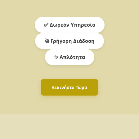
✅ Δωρεάν Υπηρεσία
🚀 Γρήγορη Διάδοση
✨ Απλότητα
Ξεκινήστε Τώρα