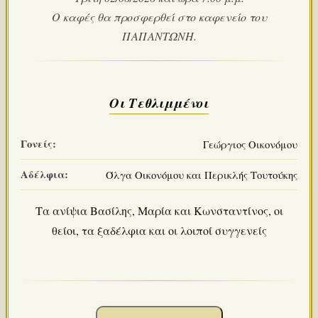
Ο καφές θα προσφερθεί στο καφενείο του
ΠΑΠΑΝΤΩΝΗ.
Οι Τεθλιμμένοι
Γονείς:
Γεώργιος Οικονόμου
Αδέλφια:
Όλγα Οικονόμου και Περικλής Τουτούκης
Τα ανίψια Βασίλης, Μαρία και Κωνσταντίνος, οι
θείοι, τα ξαδέλφια και οι λοιποί συγγενείς