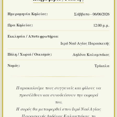
Ημερομηνία Κηδείας:
Σάββατο - 06/06/2026
Ώρα Κηδείας:
12:00 μ.μ.
Εκκλησία / Αποτεφρωτήριο:
Ιερό Ναό Αγίας Παρασκευής
Πόλη / Χωριό / Οικισμός:
Αηδόνα Καλαμπάκας
Νομός:
Τρίκαλα
Παρακαλούμε τους συγγενείς και φίλους να
προσέλθουν και συνοδεύσουν την εκφορά
του.
Η σορός θα μεταφερθεί στον Ιερό Ναό Αγίας
Παρασκευής Αηδόνας Καλαμπάκας, το