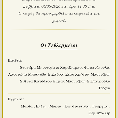
Σάββατο 06/06/2026 και ώρα 11.30 π.μ.
Ο καφές θα προσφερθεί στα καφενεία του
χωριού.
Οι Τεθλιμμένοι
Παιδιά:
Θεοδώρα Μπουνόβα & Χαράλαμπος Φωτεινόπουλος
Αποστολία Μπουνόβα & Σπύρος Σέρο Χρήστος Μπουνόβας
& Άννα Κατσάνου Θωμάς Μπουνόβας & Σταυρούλα
Τσόγια
Εγγόνια:
Μαρία , Ελένη , Μαρία , Κωνσταντίνος , Γεώργιος ,
Θεμιστοκλής