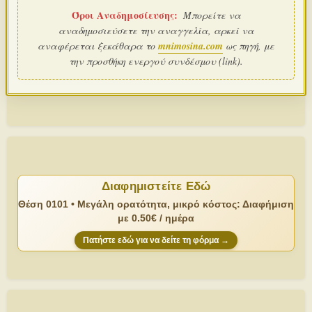
Όροι Αναδημοσίευσης:
Μπορείτε να
αναδημοσιεύσετε την αναγγελία, αρκεί να
αναφέρεται ξεκάθαρα το
mnimosina.com
ως πηγή, με
την προσθήκη ενεργού συνδέσμου (link).
Διαφημιστείτε Εδώ
Θέση 0101 • Μεγάλη ορατότητα, μικρό κόστος: Διαφήμιση
με 0.50€ / ημέρα
Πατήστε εδώ για να δείτε τη φόρμα →