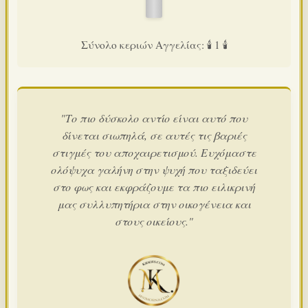
Σύνολο κεριών Αγγελίας: 🕯️ 1 🕯️
"Το πιο δύσκολο αντίο είναι αυτό που
δίνεται σιωπηλά, σε αυτές τις βαριές
στιγμές του αποχαιρετισμού. Ευχόμαστε
ολόψυχα γαλήνη στην ψυχή που ταξιδεύει
στο φως και εκφράζουμε τα πιο ειλικρινή
μας συλλυπητήρια στην οικογένεια και
στους οικείους."