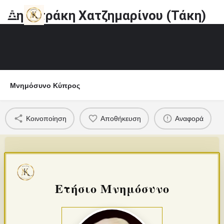
Δημητράκη Χατζημαρίνου (Τάκη)
Μνημόσυνο Κύπρος
Κοινοποίηση
Αποθήκευση
Αναφορά
Ετήσιο Μνημόσυνο