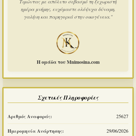
Τιμώντας με απόλυτο σεβασμό τη ξεχωριστή
ημέρα μνήμης, ευχόμαστε ολόψυχα δύναμη,
γαλήνη και παρηγοριά στην οικογένεια."
Η ομάδα του Mnimosina.com
Σχετικές Πληροφορίες
Αριθμός Αναφοράς:
25627
Ημερομηνία Ανάρτησης:
29/06/2026