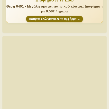
Διαφημιστείτε Εδώ
Θέση 0401 • Μεγάλη ορατότητα, μικρό κόστος: Διαφήμιση
με 0.50€ / ημέρα
Πατήστε εδώ για να δείτε τη φόρμα →