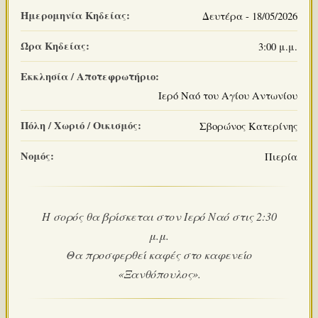
Ημερομηνία Κηδείας:
Δευτέρα - 18/05/2026
Ώρα Κηδείας:
3:00 μ.μ.
Εκκλησία / Αποτεφρωτήριο:
Ιερό Ναό του Αγίου Αντωνίου
Πόλη / Χωριό / Οικισμός:
Σβορώνος Κατερίνης
Νομός:
Πιερία
Η σορός θα βρίσκεται στον Ιερό Ναό στις 2:30
μ.μ.
Θα προσφερθεί καφές στο καφενείο
«Ξανθόπουλος».