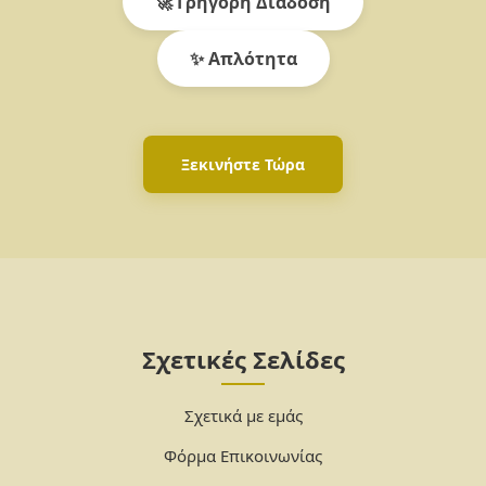
🚀 Γρήγορη Διάδοση
✨ Απλότητα
Ξεκινήστε Τώρα
Σχετικές Σελίδες
Σχετικά με εμάς
Φόρμα Επικοινωνίας