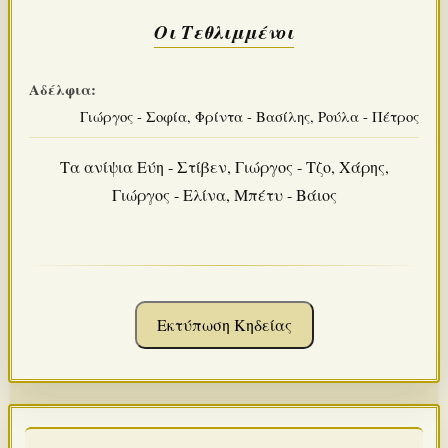
Οι Τεθλιμμένοι
Αδέλφια:
Γιώργος - Σοφία, Φρίντα - Βασίλης, Ρούλα - Πέτρος
Τα ανίψια Εύη - Στίβεν, Γιώργος - Τζο, Χάρης,
Γιώργος - Ελίνα, Μπέτυ - Βάιος
Εκτύπωση Κηδείας