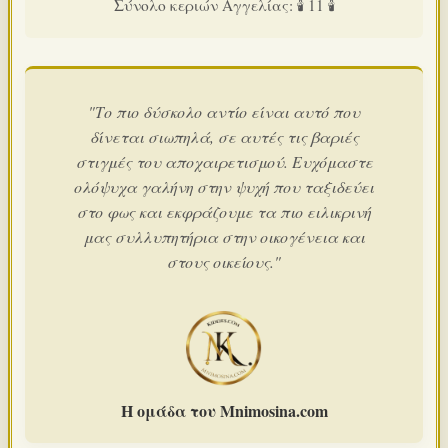
Σύνολο κεριών Αγγελίας: 🕯️ 11 🕯️
"Το πιο δύσκολο αντίο είναι αυτό που
δίνεται σιωπηλά, σε αυτές τις βαριές
στιγμές του αποχαιρετισμού. Ευχόμαστε
ολόψυχα γαλήνη στην ψυχή που ταξιδεύει
στο φως και εκφράζουμε τα πιο ειλικρινή
μας συλλυπητήρια στην οικογένεια και
στους οικείους."
Η ομάδα του Mnimosina.com