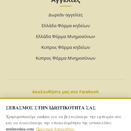
Δωρεάν αγγελίες
Ελλάδα Φόρμα κηδείων
Ελλάδα Φόρμα Μνημοσύνων
Κυπρος Φόρμα κηδείων
Κυπρος Φόρμα Μνημοσύνων
Ακολουθήστε μας στο Facebook
ΣΕΒΑΣΜΟΣ ΣΤΗΝ ΙΔΙΩΤΙΚΟΤΗΤΑ ΣΑΣ
Χρησιμοποιούμε cookies για να βελτιώσουμε την εμπειρία σας
και να αναλύσουμε την επισκεψιμότητα της ιστοσελίδας
mnimosina.com
.
Πολιτική Απορρήτου
.