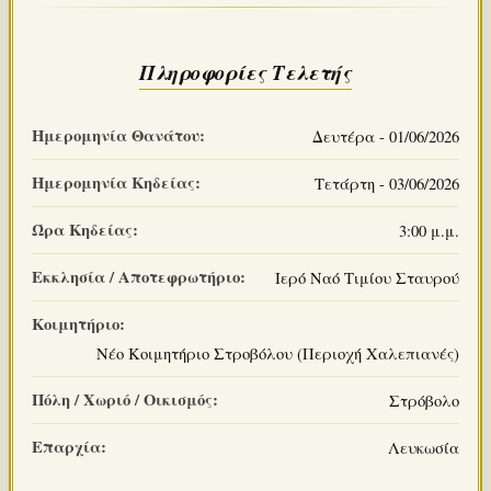
Πληροφορίες Τελετής
Ημερομηνία Θανάτου:
Δευτέρα - 01/06/2026
Ημερομηνία Κηδείας:
Τετάρτη - 03/06/2026
Ώρα Κηδείας:
3:00 μ.μ.
Εκκλησία / Αποτεφρωτήριο:
Ιερό Ναό Τιμίου Σταυρού
Κοιμητήριο:
Νέο Κοιμητήριο Στροβόλου (Περιοχή Χαλεπιανές)
Πόλη / Χωριό / Οικισμός:
Στρόβολο
Επαρχία:
Λευκωσία