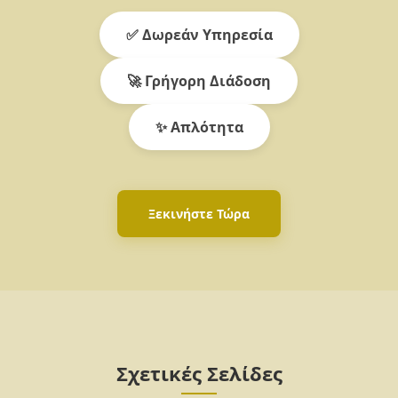
✅ Δωρεάν Υπηρεσία
🚀 Γρήγορη Διάδοση
✨ Απλότητα
Ξεκινήστε Τώρα
Σχετικές Σελίδες