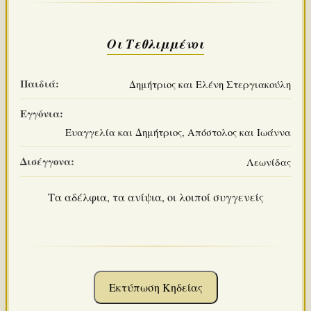
Οι Τεθλιμμένοι
Παιδιά:
Δημήτριος και Ελένη Στεργιακούλη
Εγγόνια:
Ευαγγελία και Δημήτριος, Απόστολος και Ιωάννα
Δισέγγονα:
Λεωνίδας
Τα αδέλφια, τα ανίψια, οι λοιποί συγγενείς
Εκτύπωση Κηδείας