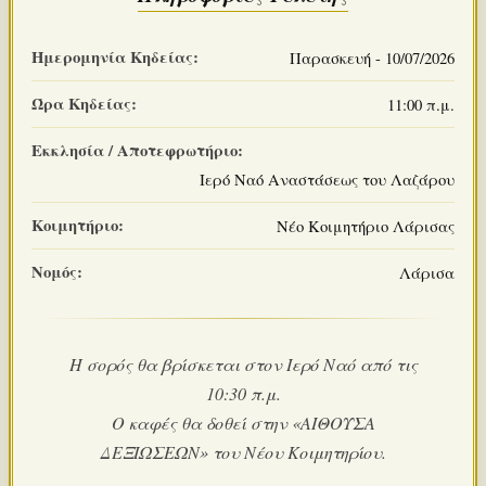
Ημερομηνία Κηδείας:
Παρασκευή - 10/07/2026
Ώρα Κηδείας:
11:00 π.μ.
Εκκλησία / Αποτεφρωτήριο:
Ιερό Ναό Αναστάσεως του Λαζάρου
Κοιμητήριο:
Νέο Κοιμητήριο Λάρισας
Νομός:
Λάρισα
Η σορός θα βρίσκεται στον Ιερό Ναό από τις
10:30 π.μ.
Ο καφές θα δοθεί στην «ΑΙΘΟΥΣΑ
ΔΕΞΙΩΣΕΩΝ» του Νέου Κοιμητηρίου.