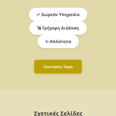
✅ Δωρεάν Υπηρεσία
🚀 Γρήγορη Διάδοση
✨ Απλότητα
Ξεκινήστε Τώρα
Σχετικές Σελίδες