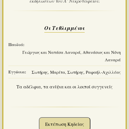
εκδηλώσεων του Α’ Νεκροταφείου.
Οι Τεθλιμμένοι
Παιδιά:
Γεώργιος και Νατάσα Λαναρά, Αθανάσιος και Νόνη
Λαναρά
Εγγόνια:
Σωτήρης, Μαρίτα, Σωτήρης, Ραφαήλ-Αχιλλέας
Τα αδέλφια, τα ανίψια και οι λοιποί συγγενείς
Εκτύπωση Κηδείας