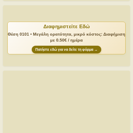
Διαφημιστείτε Εδώ
Θέση 0101 • Μεγάλη ορατότητα, μικρό κόστος: Διαφήμιση
με 0.50€ / ημέρα
Πατήστε εδώ για να δείτε τη φόρμα →