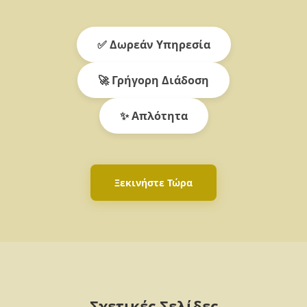
✅ Δωρεάν Υπηρεσία
🚀 Γρήγορη Διάδοση
✨ Απλότητα
Ξεκινήστε Τώρα
Σχετικές Σελίδες