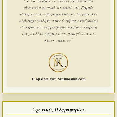
"Το πιο δύσκολο αντίο είναι αυτό που
δίνεται σιωπηλά, σε αυτές τις βαριές
στιγμές του αποχαιρετισμού. Ευχόμαστε
ολόψυχα γαλήνη στην ψυχή που ταξιδεύει
στο φως και εκφράζουμε τα πιο ειλικρινή
μας συλλυπητήρια στην οικογένεια και
στους οικείους."
Η ομάδα του Mnimosina.com
Σχετικές Πληροφορίες