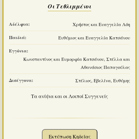
Οι Τεθλιμμένοι
Αδέλφια:
Χρήστος και Ευαγγελία Λόη
Παιδιά:
Ευθύμιος και Ευαγγελία Κατσάνου
Εγγόνια:
Κωνσταντίνος και Ευμορφία Κατσάνου, Στέλλα και
Αθανάσιος Παπαγούλας
Δισέγγονα:
Στέλιος, Εβελίνα, Ευθύμης
Τα ανίψια και οι Λοιποί Συγγενείς
Εκτύπωση Κηδείας