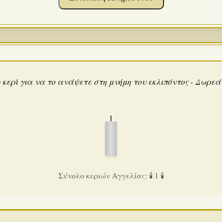
 κερί για να το ανάψετε στη μνήμη του εκλιπόντος - Δωρε
Σύνολο κεριών Αγγελίας: 🕯️ 1 🕯️