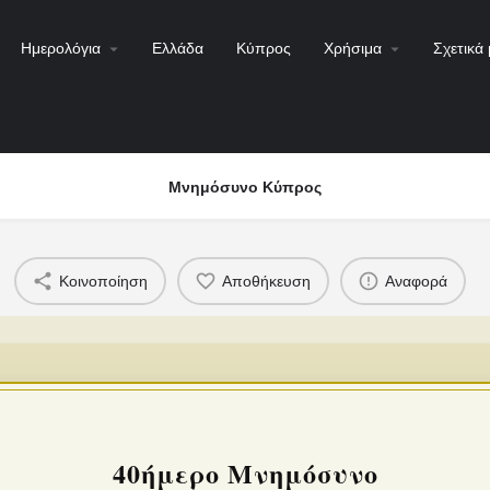
Ημερολόγια
Ελλάδα
Κύπρος
Χρήσιμα
Σχετικά 
Μνημόσυνο Κύπρος
Κοινοποίηση
Αποθήκευση
Αναφορά
40ήμερο Μνημόσυνο