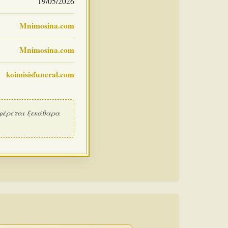
19/05/2026
Mnimosina.com
Mnimosina.com
koimisisfuneral.com
φέρεται ξεκάθαρα