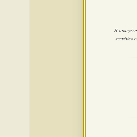
Η οικογέν
κατέθεσα