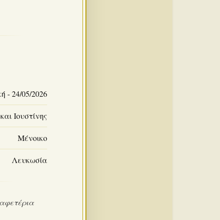
ή - 24/05/2026
και Ιουστίνης
Μένοικο
Λευκωσία
καφετέρια