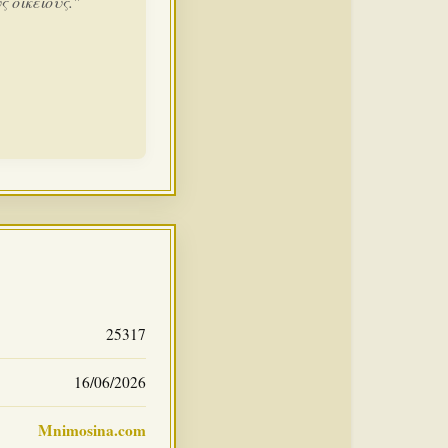
 οικείους."
25317
16/06/2026
Mnimosina.com