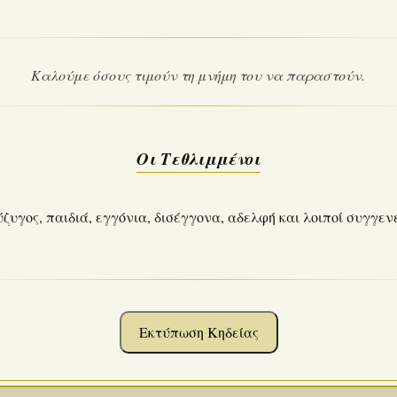
Καλούμε όσους τιμούν τη μνήμη του να παραστούν.
Οι Τεθλιμμένοι
ζυγος, παιδιά, εγγόνια, δισέγγονα, αδελφή και λοιποί συγγεν
Εκτύπωση Κηδείας