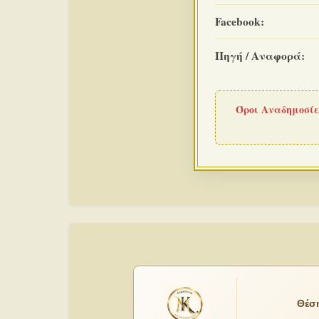
Facebook:
Πηγή / Αναφορά:
Όροι Αναδημοσίε
Θέση