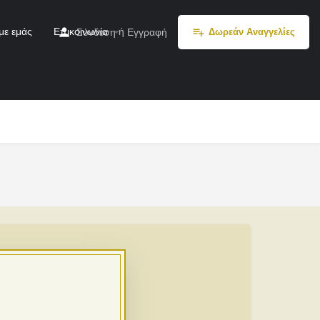
με εμάς
Επικοινωνία
ή
Σύνδεση
Εγγραφή
Δωρεάν Αναγγελίες