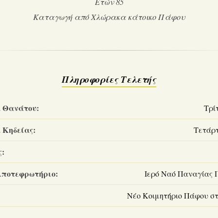
Ετών 85
Καταγωγή από Χλώρακα κάτοικο Πάφου
Πληροφορίες Τελετής
 Θανάτου:
Τρίτ
 Κηδείας:
Τετάρτ
ς:
Αποτεφρωτήριο:
Ιερό Ναό Παναγίας
Νέο Κοιμητήριο Πάφου σ