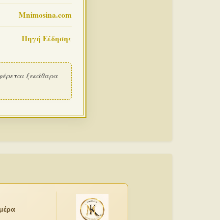
Mnimosina.com
Πηγή Είδησης
φέρεται ξεκάθαρα
ημέρα