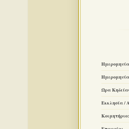
Ημερομηνία
Ημερομηνία
Ώρα Κηδεία
Εκκλησία / 
Κοιμητήριο:
Επαρχία: