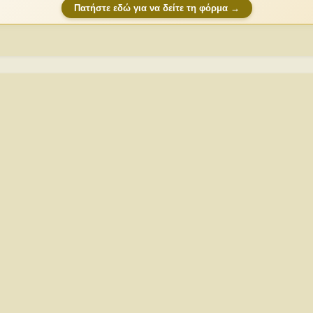
Πατήστε εδώ για να δείτε τη φόρμα →