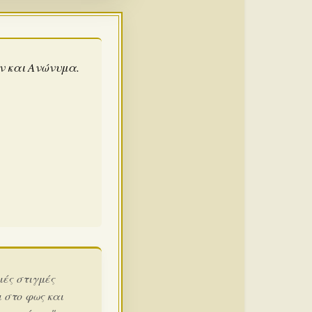
άν και Ανώνυμα.
ιές στιγμές
 στο φως και