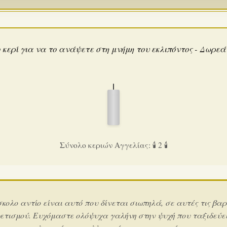
 κερί για να το ανάψετε στη μνήμη του εκλιπόντος - Δωρε
Σύνολο κεριών Αγγελίας: 🕯️ 2 🕯️
σκολο αντίο είναι αυτό που δίνεται σιωπηλά, σε αυτές τις βαρ
ετισμού. Ευχόμαστε ολόψυχα γαλήνη στην ψυχή που ταξιδεύει