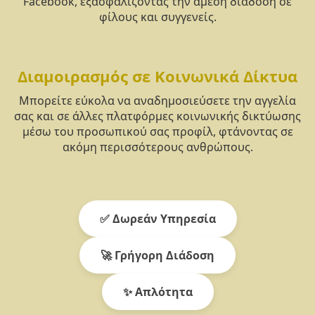
Facebook, εξασφαλίζοντας την άμεση διάδοση σε
φίλους και συγγενείς.
Διαμοιρασμός σε Κοινωνικά Δίκτυα
Μπορείτε εύκολα να αναδημοσιεύσετε την αγγελία
σας και σε άλλες πλατφόρμες κοινωνικής δικτύωσης
μέσω του προσωπικού σας προφίλ, φτάνοντας σε
ακόμη περισσότερους ανθρώπους.
✅ Δωρεάν Υπηρεσία
🚀 Γρήγορη Διάδοση
✨ Απλότητα