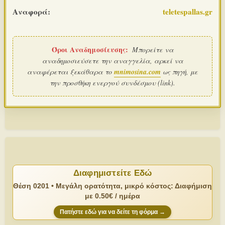
Αναφορά:
teletespallas.gr
Όροι Αναδημοσίευσης:
Μπορείτε να
αναδημοσιεύσετε την αναγγελία, αρκεί να
αναφέρεται ξεκάθαρα το
mnimosina.com
ως πηγή, με
την προσθήκη ενεργού συνδέσμου (link).
Διαφημιστείτε Εδώ
Θέση 0201 • Μεγάλη ορατότητα, μικρό κόστος: Διαφήμιση
με 0.50€ / ημέρα
Πατήστε εδώ για να δείτε τη φόρμα →