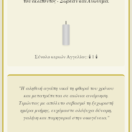
του εκλιπόντος - Δωρεάν και Ανώνυμα.
Σύνολο κεριών Αγγελίας: 🕯️ 1 🕯️
"Η αληθινή αγάπη νικά τη φθορά του χρόνου
και μετατρέπεται σε αιώνια ανάμνηση.
Τιμώντας με απόλυτο σεβασμό τη ξεχωριστή
ημέρα μνήμης, ευχόμαστε ολόψυχα δύναμη,
γαλήνη και παρηγοριά στην οικογένεια."