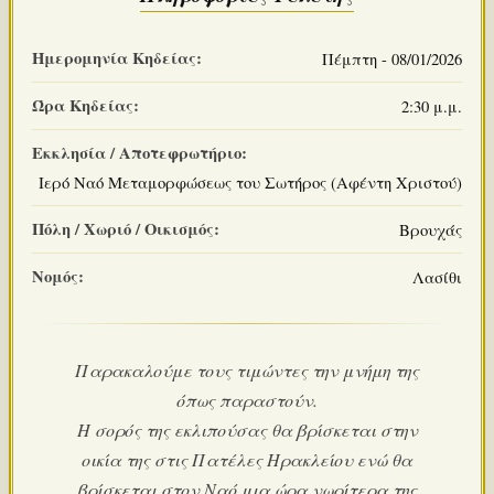
Ημερομηνία Κηδείας:
Πέμπτη - 08/01/2026
Ώρα Κηδείας:
2:30 μ.μ.
Εκκλησία / Αποτεφρωτήριο:
Ιερό Ναό Μεταμορφώσεως του Σωτήρος (Αφέντη Χριστού)
Πόλη / Χωριό / Οικισμός:
Βρουχάς
Νομός:
Λασίθι
Παρακαλούμε τους τιμώντες την μνήμη της
όπως παραστούν.
Η σορός της εκλιπούσας θα βρίσκεται στην
οικία της στις Πατέλες Ηρακλείου ενώ θα
βρίσκεται στον Ναό μια ώρα νωρίτερα της