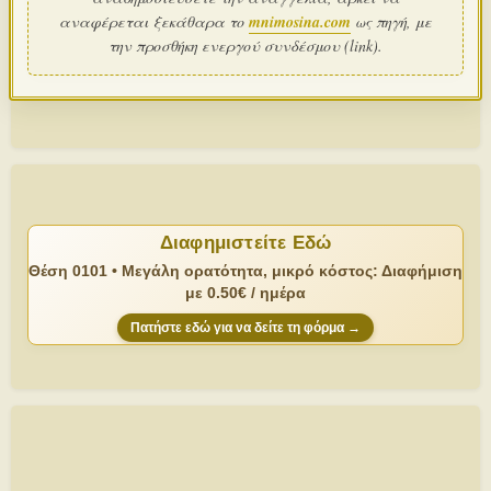
αναφέρεται ξεκάθαρα το
mnimosina.com
ως πηγή, με
την προσθήκη ενεργού συνδέσμου (link).
Διαφημιστείτε Εδώ
Θέση 0101 • Μεγάλη ορατότητα, μικρό κόστος: Διαφήμιση
με 0.50€ / ημέρα
Πατήστε εδώ για να δείτε τη φόρμα →