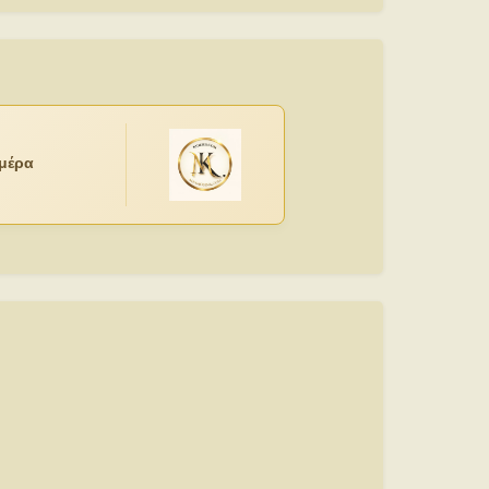
ημέρα