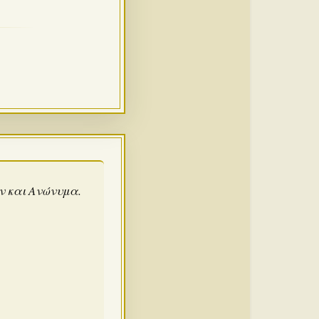
άν και Ανώνυμα.