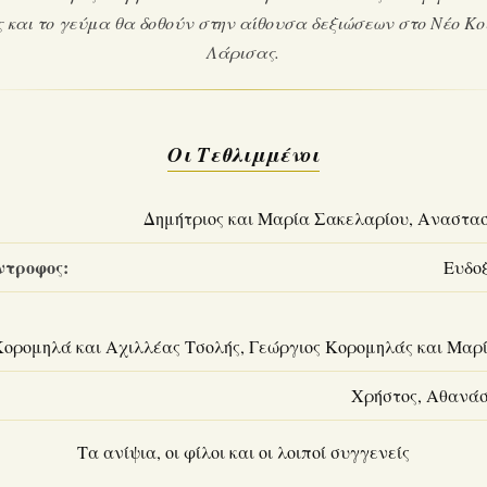
 και το γεύμα θα δοθούν στην αίθουσα δεξιώσεων στο Νέο Κο
Λάρισας.
Οι Τεθλιμμένοι
Δημήτριος και Μαρία Σακελαρίου, Αναστα
ντροφος:
Ευδο
Κορομηλά και Αχιλλέας Τσολής, Γεώργιος Κορομηλάς και Μαρ
Χρήστος, Αθανάσ
Τα ανίψια, οι φίλοι και οι λοιποί συγγενείς