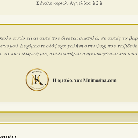
Σύνολο κεριών Αγγελίας: 🕯️ 2 🕯️
σκολο αντίο είναι αυτό που δίνεται σιωπηλά, σε αυτές τις βαρ
ετισμού. Ευχόμαστε ολόψυχα γαλήνη στην ψυχή που ταξιδεύει
 τα πιο ειλικρινή μας συλλυπητήρια στην οικογένεια και στους
Η ομάδα του Mnimosina.com
φορίες