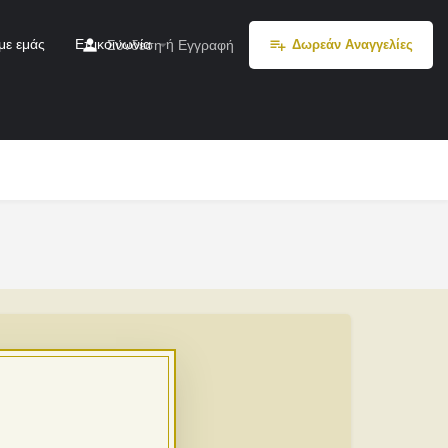
με εμάς
Επικοινωνία
ή
Σύνδεση
Εγγραφή
Δωρεάν Αναγγελίες