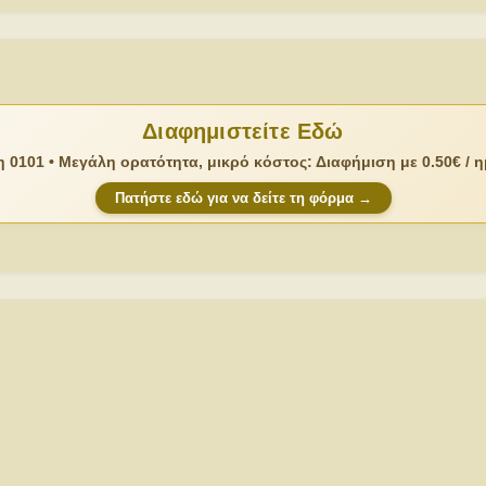
Διαφημιστείτε Εδώ
 0101 • Μεγάλη ορατότητα, μικρό κόστος: Διαφήμιση με 0.50€ / 
Πατήστε εδώ για να δείτε τη φόρμα →