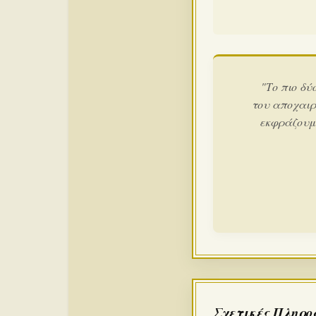
"Το πιο δύ
του αποχαιρ
εκφράζουμε
Σχετικές Πληρο