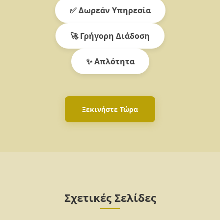
✅ Δωρεάν Υπηρεσία
🚀 Γρήγορη Διάδοση
✨ Απλότητα
Ξεκινήστε Τώρα
Σχετικές Σελίδες