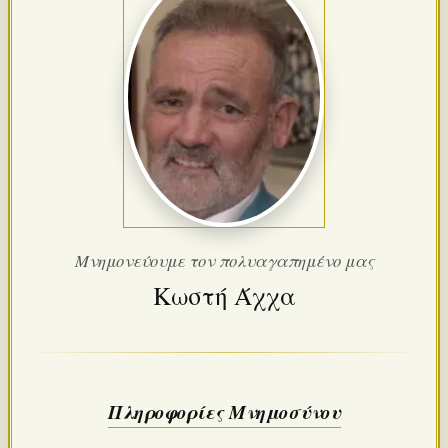
Μνημονεύουμε τον πολυαγαπημένο μας
Κωστή Άχχα
Πληροφορίες Μνημοσύνου