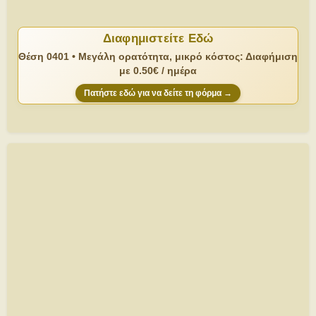
Διαφημιστείτε Εδώ
Θέση 0401 • Μεγάλη ορατότητα, μικρό κόστος: Διαφήμιση
με 0.50€ / ημέρα
Πατήστε εδώ για να δείτε τη φόρμα →