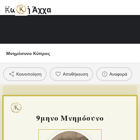
Κωστή Άχχα
Μνημόσυνο Κύπρος
Κοινοποίηση
Αποθήκευση
Αναφορά
9μηνο Μνημόσυνο