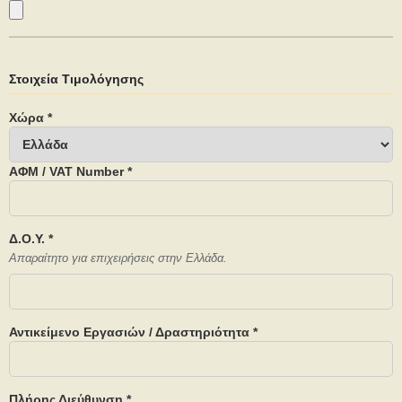
Στοιχεία Τιμολόγησης
Χώρα *
ΑΦΜ / VAT Number *
Δ.Ο.Υ. *
Απαραίτητο για επιχειρήσεις στην Ελλάδα.
Αντικείμενο Εργασιών / Δραστηριότητα *
Πλήρης Διεύθυνση *