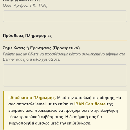
Οδός, Αριθμός, Τ.Κ., Πόλη
Πρόσθετες Πληροφορίες
Σημειώσεις ή Ερωτήσεις (Προαιρετικά)
Γράψτε μας αν θέλετε να προσθέσουμε κάποιο συγκεκριμένο μήνυμα στο
Banner σας ή ό,τι άλλο χρειάζεστε.
ℹ️ Διαδικασία Πληρωμής:
Μετά την υποβολή της αίτησης, θα
σας αποσταλεί email με το επίσημο
IBAN Certificate
της
εταιρείας μας, προκειμένου να προχωρήσετε στην εξόφληση
μέσω τραπεζικού εμβάσματος. Η διαφήμισή σας θα
ενεργοποιηθεί αμέσως μετά την επιβεβαίωση.