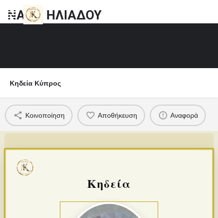
ΝΑΝΑ ΗΛΙΑΔΟΥ
Κηδεία Κύπρος
Κοινοποίηση
Αποθήκευση
Αναφορά
Κηδεία