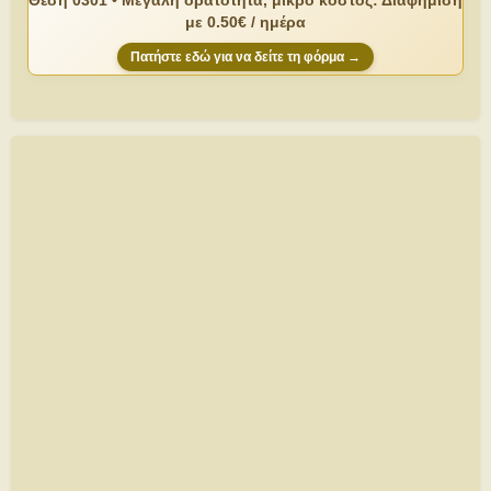
Θέση 0301 • Μεγάλη ορατότητα, μικρό κόστος: Διαφήμιση
με 0.50€ / ημέρα
Πατήστε εδώ για να δείτε τη φόρμα →