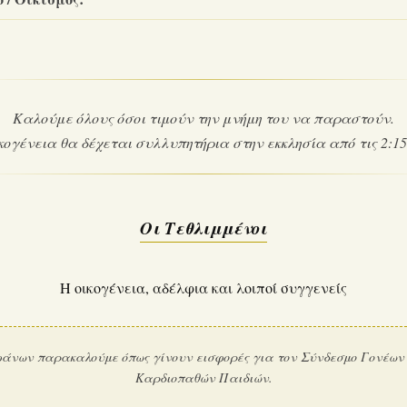
Καλούμε όλους όσοι τιμούν την μνήμη του να παραστούν.
κογένεια θα δέχεται συλλυπητήρια στην εκκλησία από τις 2:15
Οι Τεθλιμμένοι
Η οικογένεια, αδέλφια και λοιποί συγγενείς
φάνων παρακαλούμε όπως γίνουν εισφορές για τον Σύνδεσμο Γονέων 
Καρδιοπαθών Παιδιών.