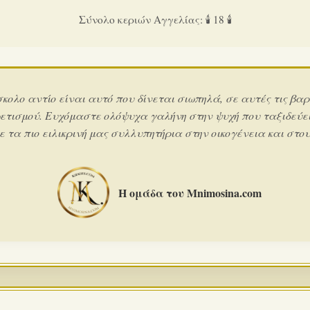
Σύνολο κεριών Αγγελίας: 🕯️ 18 🕯️
σκολο αντίο είναι αυτό που δίνεται σιωπηλά, σε αυτές τις βαρ
ετισμού. Ευχόμαστε ολόψυχα γαλήνη στην ψυχή που ταξιδεύει
 τα πιο ειλικρινή μας συλλυπητήρια στην οικογένεια και στους
Η ομάδα του Mnimosina.com