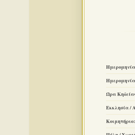
Ημερομηνία
Ημερομηνία
Ώρα Κηδεία
Εκκλησία / 
Κοιμητήριο:
Πόλη / Χωριό