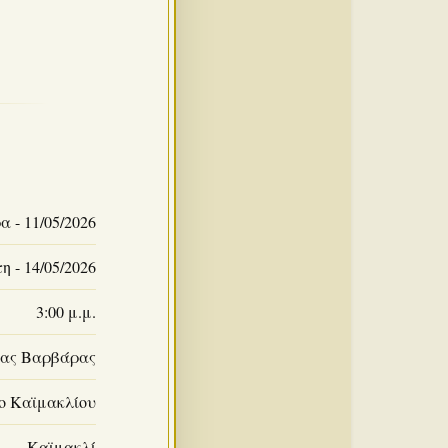
 - 11/05/2026
 - 14/05/2026
3:00 μ.μ.
ίας Βαρβάρας
ο Καϊμακλίου
Καϊμακλί