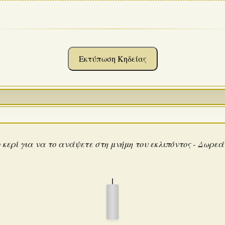
Εκτύπωση Κηδείας
 κερί για να το ανάψετε στη μνήμη του εκλιπόντος - Δωρε