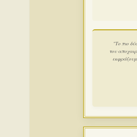
"Το πιο δύ
του αποχαιρ
εκφράζουμε