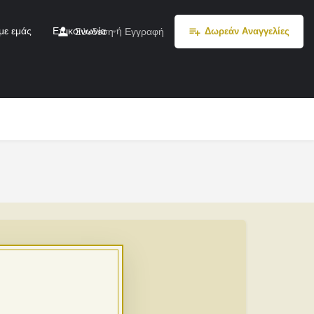
με εμάς
Επικοινωνία
ή
Σύνδεση
Εγγραφή
Δωρεάν Αναγγελίες