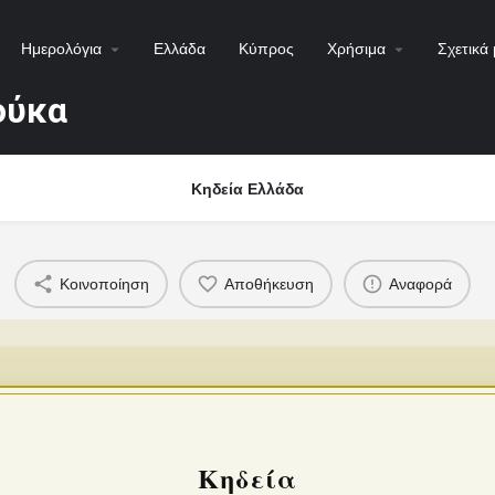
Ημερολόγια
Ελλάδα
Κύπρος
Χρήσιμα
Σχετικά 
ούκα
Κηδεία Ελλάδα
Κοινοποίηση
Αποθήκευση
Αναφορά
Κηδεία