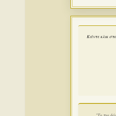
Κάντε κλικ στο
"Το πιο δύ