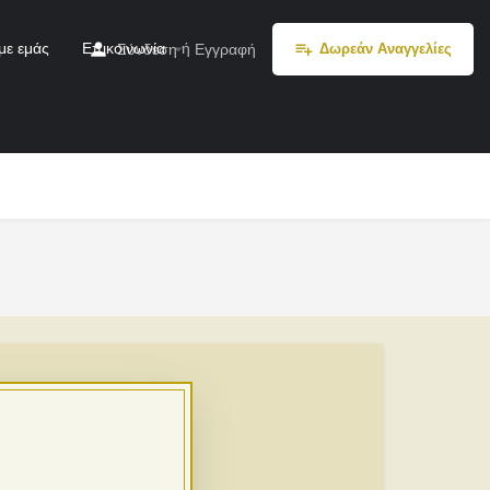
με εμάς
Επικοινωνία
ή
Σύνδεση
Εγγραφή
Δωρεάν Αναγγελίες