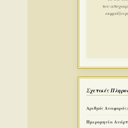
του αποχαιρ
εκφράζουμε
Σχετικές Πληρο
Αριθμός Αναφοράς:
Ημερομηνία Ανάρτ