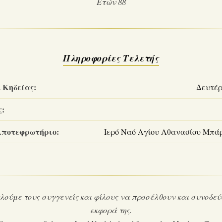
Ετών 88
Πληροφορίες Τελετής
 Κηδείας:
Δευτέρα
ς:
Αποτεφρωτήριο:
Ιερό Ναό Αγίου Αθανασίου Μπά
ούμε τους συγγενείς και φίλους να προσέλθουν και συνοδεύ
εκφορά της.