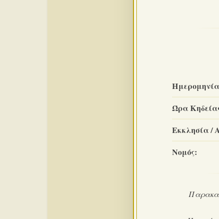
Ημερομηνία
Ώρα Κηδεία
Εκκλησία / 
Νομός:
Παρακαλ