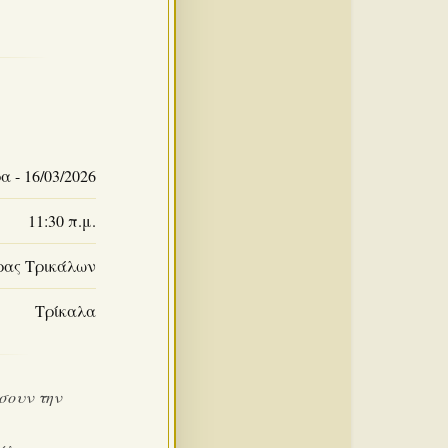
 - 16/03/2026
11:30 π.μ.
ρας Τρικάλων
Τρίκαλα
σουν την