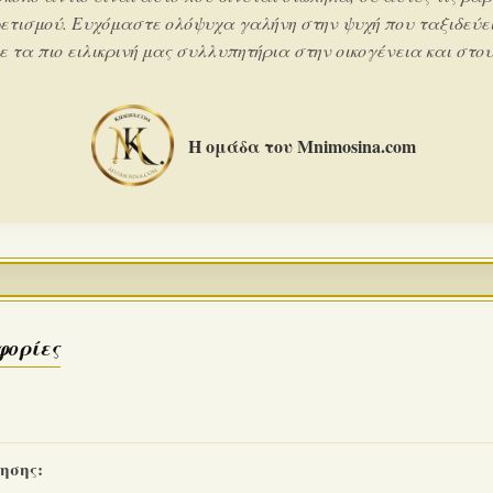
ετισμού. Ευχόμαστε ολόψυχα γαλήνη στην ψυχή που ταξιδεύει
 τα πιο ειλικρινή μας συλλυπητήρια στην οικογένεια και στους
Η ομάδα του Mnimosina.com
φορίες
ησης: