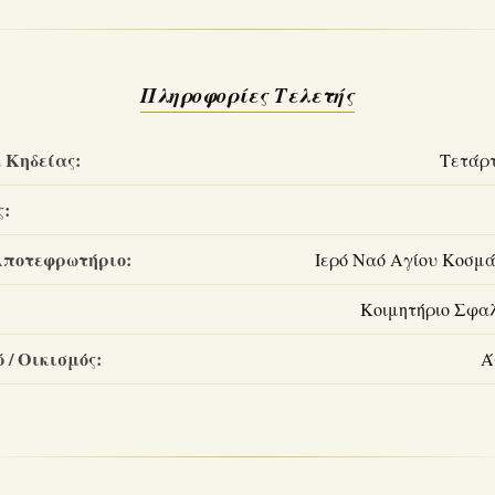
Πληροφορίες Τελετής
 Κηδείας:
Τετάρτ
ς:
Αποτεφρωτήριο:
Ιερό Ναό Αγίου Κοσμά
Κοιμητήριο Σφα
 / Οικισμός:
Ά