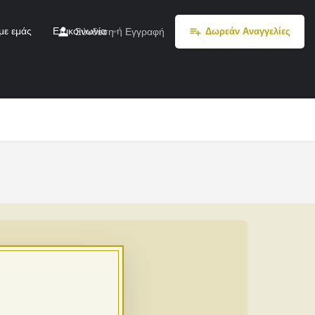
με εμάς
Επικοινωνία
ή
Σύνδεση
Εγγραφή
Δωρεάν Αναγγελίες