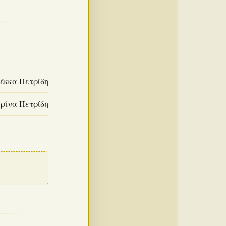
έκκα Πετρίδη
ερίνα Πετρίδη