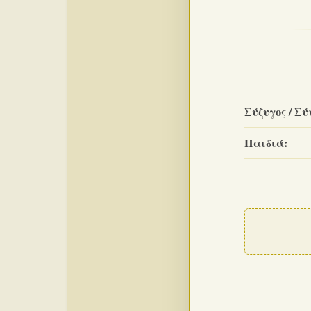
Σύζυγος / Σύ
Παιδιά: