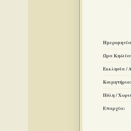
Ημερομηνία
Ώρα Κηδεία
Εκκλησία / 
Κοιμητήριο:
Πόλη / Χωριό
Επαρχία: