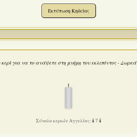
Εκτύπωση Κηδείας
 κερί για να το ανάψετε στη μνήμη του εκλιπόντος - Δωρε
Σύνολο κεριών Αγγελίας: 🕯️ 7 🕯️