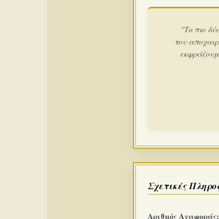
"Το πιο δύ
του αποχαιρ
εκφράζουμε
Σχετικές Πληρο
Αριθμός Αναφοράς: