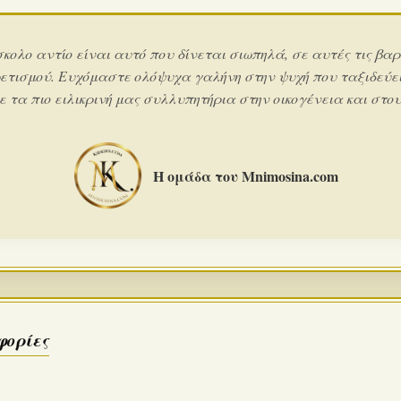
σκολο αντίο είναι αυτό που δίνεται σιωπηλά, σε αυτές τις βαρ
ετισμού. Ευχόμαστε ολόψυχα γαλήνη στην ψυχή που ταξιδεύει
 τα πιο ειλικρινή μας συλλυπητήρια στην οικογένεια και στους
Η ομάδα του Mnimosina.com
φορίες