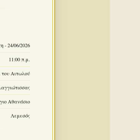
η - 24/06/2026
11:00 π.μ.
 του Αιτωλού
λαγγιώτισσας
γιο Αθανάσιο
Λεμεσός