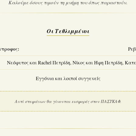
Καλούμε όσους τιμούν τη μνήμη του όπως παραστούν.
Οι Τεθλιμμένοι
ντροφος:
Ρεβ
Νεόφυτος και Rachel Πετρίδη, Νίκος και Ήφη Πετρίδη, Κατ
Εγγόνια και λοιποί συγγενείς
Αντί στεφάνων θα γίνονται εισφορές στον ΠΑΣΥΚΑΦ.