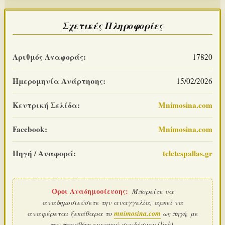
Σχετικές Πληροφορίες
Αριθμός Αναφοράς:
17820
Ημερομηνία Ανάρτησης:
15/02/2026
Κεντρική Σελίδα:
Mnimosina.com
Facebook:
Mnimosina.com
Πηγή / Αναφορά:
teletespallas.gr
Όροι Αναδημοσίευσης:
Μπορείτε να
αναδημοσιεύσετε την αναγγελία, αρκεί να
αναφέρεται ξεκάθαρα το
mnimosina.com
ως πηγή, με
την προσθήκη ενεργού συνδέσμου (link).