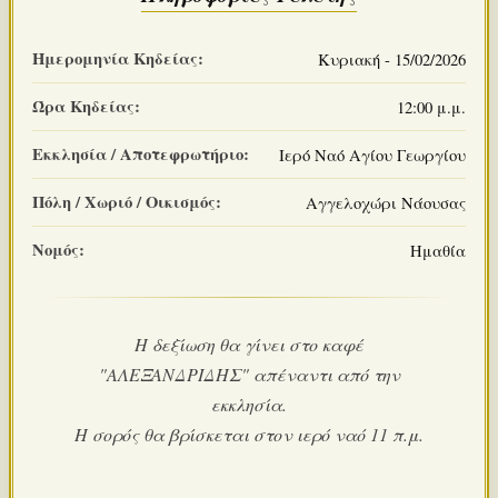
Ημερομηνία Κηδείας:
Κυριακή - 15/02/2026
Ώρα Κηδείας:
12:00 μ.μ.
Εκκλησία / Αποτεφρωτήριο:
Ιερό Ναό Αγίου Γεωργίου
Πόλη / Χωριό / Οικισμός:
Αγγελοχώρι Νάουσας
Νομός:
Ημαθία
Η δεξίωση θα γίνει στο καφέ
"ΑΛΕΞΑΝΔΡΙΔΗΣ" απέναντι από την
εκκλησία.
Η σορός θα βρίσκεται στον ιερό ναό 11 π.μ.