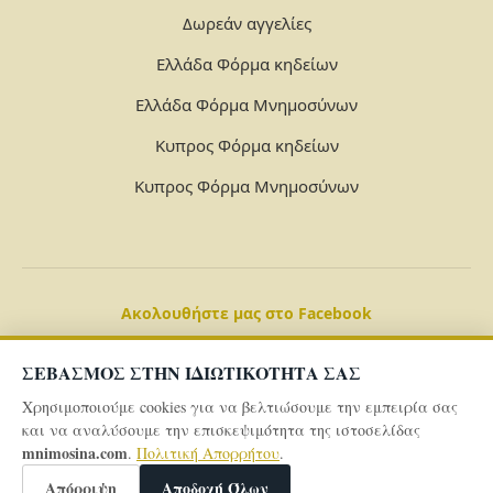
Δωρεάν αγγελίες
Ελλάδα Φόρμα κηδείων
Ελλάδα Φόρμα Μνημοσύνων
Κυπρος Φόρμα κηδείων
Κυπρος Φόρμα Μνημοσύνων
Ακολουθήστε μας στο Facebook
ΣΕΒΑΣΜΟΣ ΣΤΗΝ ΙΔΙΩΤΙΚΟΤΗΤΑ ΣΑΣ
Χρησιμοποιούμε cookies για να βελτιώσουμε την εμπειρία σας
και να αναλύσουμε την επισκεψιμότητα της ιστοσελίδας
mnimosina.com
.
Πολιτική Απορρήτου
.
© 2026 Powered By
mnimosina.com -
Πολιτική Απορρήτου
Απόρριψη
Αποδοχή Όλων